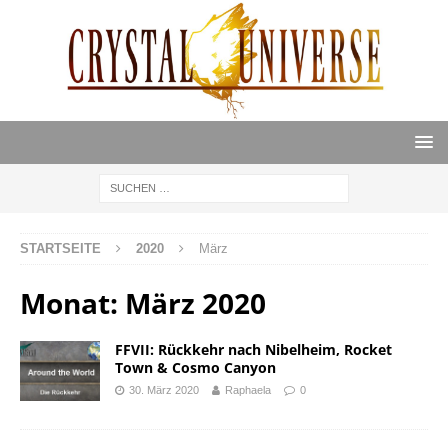
STARTSEITE
2020
März
Monat:
März 2020
FFVII: Rückkehr nach Nibelheim, Rocket
Town & Cosmo Canyon
30. März 2020
Raphaela
0