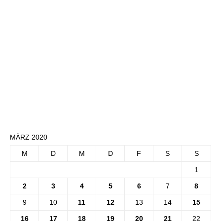
MÄRZ 2020
M
D
M
D
F
S
S
1
2
3
4
5
6
7
8
9
10
11
12
13
14
15
16
17
18
19
20
21
22