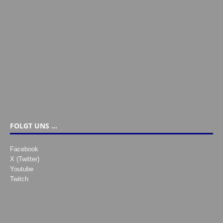
FOLGT UNS …
Facebook
X (Twitter)
Youtube
Twitch