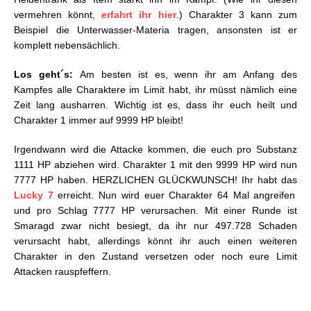
vermehren könnt,
erfahrt ihr hier
.) Charakter 3 kann zum
Beispiel die Unterwasser-Materia tragen, ansonsten ist er
komplett nebensächlich.
Los geht´s:
Am besten ist es, wenn ihr am Anfang des
Kampfes alle Charaktere im Limit habt, ihr müsst nämlich eine
Zeit lang ausharren. Wichtig ist es, dass ihr euch heilt und
Charakter 1 immer auf 9999 HP bleibt!
Irgendwann wird die Attacke kommen, die euch pro Substanz
1111 HP abziehen wird. Charakter 1 mit den 9999 HP wird nun
7777 HP haben. HERZLICHEN GLÜCKWUNSCH! Ihr habt das
Lucky 7
erreicht. Nun wird euer Charakter 64 Mal angreifen
und pro Schlag 7777 HP verursachen. Mit einer Runde ist
Smaragd zwar nicht besiegt, da ihr nur 497.728 Schaden
verursacht habt, allerdings könnt ihr auch einen weiteren
Charakter in den Zustand versetzen oder noch eure Limit
Attacken rauspfeffern.