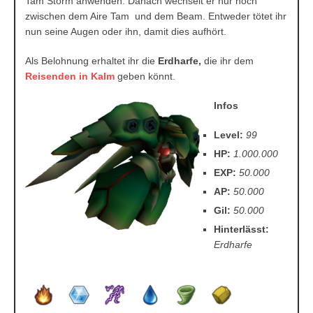
Tam Storm anwenden. Danach wechselt er nur noch
zwischen dem Aire Tam und dem Beam. Entweder tötet ihr
nun seine Augen oder ihn, damit dies aufhört.
Als Belohnung erhaltet ihr die
Erdharfe,
die ihr dem
Reisenden in Kalm
geben könnt.
Infos
Level:
99
HP:
1.000.000
EXP:
50.000
AP:
50.000
Gil:
50.000
Hinterlässt:
Erdharfe