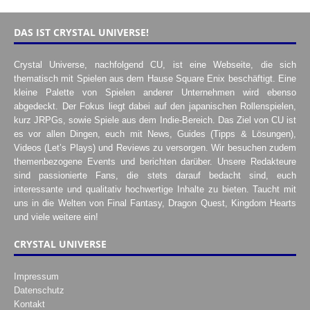
DAS IST CRYSTAL UNIVERSE!
Crystal Universe, nachfolgend CU, ist eine Webseite, die sich
thematisch mit Spielen aus dem Hause Square Enix beschäftigt. Eine
kleine Palette von Spielen anderer Unternehmen wird ebenso
abgedeckt. Der Fokus liegt dabei auf den japanischen Rollenspielen,
kurz JRPGs, sowie Spiele aus dem Indie-Bereich. Das Ziel von CU ist
es vor allen Dingen, euch mit News, Guides (Tipps & Lösungen),
Videos (Let’s Plays) und Reviews zu versorgen. Wir besuchen zudem
themenbezogene Events und berichten darüber. Unsere Redakteure
sind passionierte Fans, die stets darauf bedacht sind, euch
interessante und qualitativ hochwertige Inhalte zu bieten. Taucht mit
uns in die Welten von Final Fantasy, Dragon Quest, Kingdom Hearts
und viele weitere ein!
CRYSTAL UNIVERSE
Impressum
Datenschutz
Kontakt