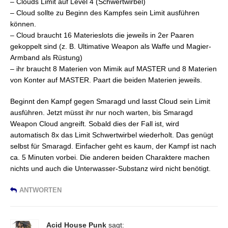
– Clouds Limit auf Level 4 (Schwertwirbel)
– Cloud sollte zu Beginn des Kampfes sein Limit ausführen
können.
– Cloud braucht 16 Materieslots die jeweils in 2er Paaren
gekoppelt sind (z. B. Ultimative Weapon als Waffe und Magier-
Armband als Rüstung)
– ihr braucht 8 Materien von Mimik auf MASTER und 8 Materien
von Konter auf MASTER. Paart die beiden Materien jeweils.
Beginnt den Kampf gegen Smaragd und lasst Cloud sein Limit
ausführen. Jetzt müsst ihr nur noch warten, bis Smaragd
Weapon Cloud angreift. Sobald dies der Fall ist, wird
automatisch 8x das Limit Schwertwirbel wiederholt. Das genügt
selbst für Smaragd. Einfacher geht es kaum, der Kampf ist nach
ca. 5 Minuten vorbei. Die anderen beiden Charaktere machen
nichts und auch die Unterwasser-Substanz wird nicht benötigt.
ANTWORTEN
Acid House Punk
sagt: