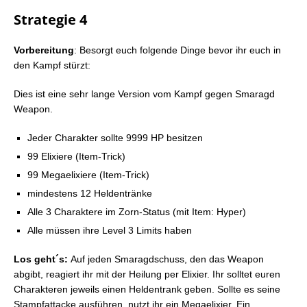
Strategie 4
Vorbereitung
: Besorgt euch folgende Dinge bevor ihr euch in
den Kampf stürzt:
Dies ist eine sehr lange Version vom Kampf gegen Smaragd
Weapon.
Jeder Charakter sollte 9999 HP besitzen
99 Elixiere (Item-Trick)
99 Megaelixiere (Item-Trick)
mindestens 12 Heldentränke
Alle 3 Charaktere im Zorn-Status (mit Item: Hyper)
Alle müssen ihre Level 3 Limits haben
Los geht´s:
Auf jeden Smaragdschuss, den das Weapon
abgibt, reagiert ihr mit der Heilung per Elixier. Ihr solltet euren
Charakteren jeweils einen Heldentrank geben. Sollte es seine
Stampfattacke ausführen, nutzt ihr ein Megaelixier. Ein