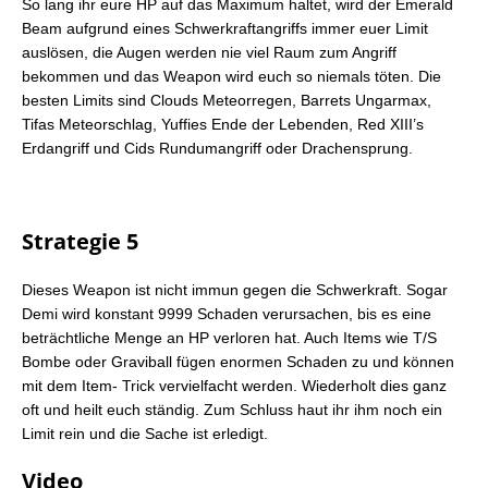
So lang ihr eure HP auf das Maximum haltet, wird der Emerald
Beam aufgrund eines Schwerkraftangriffs immer euer Limit
auslösen, die Augen werden nie viel Raum zum Angriff
bekommen und das Weapon wird euch so niemals töten. Die
besten Limits sind Clouds Meteorregen, Barrets Ungarmax,
Tifas Meteorschlag, Yuffies Ende der Lebenden, Red XIII’s
Erdangriff und Cids Rundumangriff oder Drachensprung.
Strategie 5
Dieses Weapon ist nicht immun gegen die Schwerkraft. Sogar
Demi wird konstant 9999 Schaden verursachen, bis es eine
beträchtliche Menge an HP verloren hat. Auch Items wie T/S
Bombe oder Graviball fügen enormen Schaden zu und können
mit dem Item- Trick vervielfacht werden. Wiederholt dies ganz
oft und heilt euch ständig. Zum Schluss haut ihr ihm noch ein
Limit rein und die Sache ist erledigt.
Video