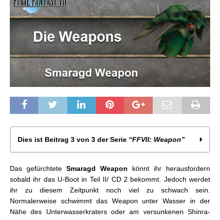
Dies ist Beitrag 3 von 3 der Serie
“FFVII: Weapon”
FFVII: Ultima Weapon besiegen
Das gefürchtete
Smaragd Weapon
könnt ihr herausfordern
FFVII: Rubin Weapon besiegen
sobald ihr das U-Boot in Teil II/ CD 2 bekommt. Jedoch werdet
FFVII: Smaragd Weapon besiegen
ihr zu diesem Zeitpunkt noch viel zu schwach sein.
Normalerweise schwimmt das Weapon unter Wasser in der
Nähe des Unterwasserkraters oder am versunkenen Shinra-