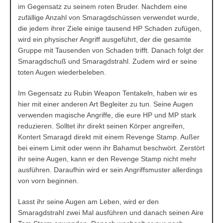
im Gegensatz zu seinem roten Bruder. Nachdem eine
zufällige Anzahl von Smaragdschüssen verwendet wurde,
die jedem ihrer Ziele einige tausend HP Schaden zufügen,
wird ein physischer Angriff ausgeführt, der die gesamte
Gruppe mit Tausenden von Schaden trifft. Danach folgt der
Smaragdschuß und Smaragdstrahl. Zudem wird er seine
toten Augen wiederbeleben.
Im Gegensatz zu Rubin Weapon Tentakeln, haben wir es
hier mit einer anderen Art Begleiter zu tun. Seine Augen
verwenden magische Angriffe, die eure HP und MP stark
reduzieren. Solltet ihr direkt seinen Körper angreifen,
Kontert Smaragd direkt mit einem Revenge Stamp. Außer
bei einem Limit oder wenn ihr Bahamut beschwört. Zerstört
ihr seine Augen, kann er den Revenge Stamp nicht mehr
ausführen. Daraufhin wird er sein Angriffsmuster allerdings
von vorn beginnen.
Lasst ihr seine Augen am Leben, wird er den
Smaragdstrahl zwei Mal ausführen und danach seinen Aire