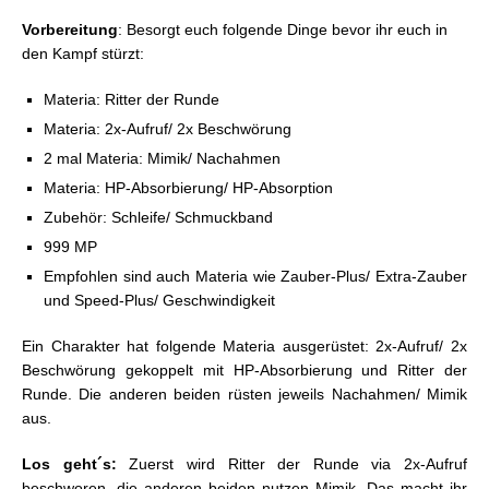
Vorbereitung
: Besorgt euch folgende Dinge bevor ihr euch in
den Kampf stürzt:
Materia: Ritter der Runde
Materia: 2x-Aufruf/ 2x Beschwörung
2 mal Materia: Mimik/ Nachahmen
Materia: HP-Absorbierung/ HP-Absorption
Zubehör: Schleife/ Schmuckband
999 MP
Empfohlen sind auch Materia wie Zauber-Plus/ Extra-Zauber
und Speed-Plus/ Geschwindigkeit
Ein Charakter hat folgende Materia ausgerüstet: 2x-Aufruf/ 2x
Beschwörung gekoppelt mit HP-Absorbierung und Ritter der
Runde. Die anderen beiden rüsten jeweils Nachahmen/ Mimik
aus.
Los geht´s:
Zuerst wird Ritter der Runde via 2x-Aufruf
beschworen, die anderen beiden nutzen Mimik. Das macht ihr