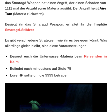
das Smaragd Weapon hat einen Angriff, der einen Schaden von
1111 mal der Anzahl eurer Materia ausübt. Der Angriff heißt
Aire
Tam
(Materia rückwärts).
Besiegt ihr das Smaragd Weapon, erhaltet ihr die Trophäe
Smaragd-Stibizer
.
Es gibt verschiedene Strategien, wie ihr es besiegen könnt. Was
allerdings gleich bleibt, sind diese Voraussetzungen:
Besorgt euch die Unterwasser-Materia beim
Reisenden in
Kalm
Befindet euch mindestens auf Stufe 75
Eure HP sollte um die 9999 betragen