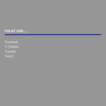
FOLGT UNS …
Facebook
X (Twitter)
Youtube
Twitch