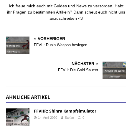
Ich freue mich euch mit Guides und News zu versorgen. Habt
ihr Fragen zu bestimmten Artikeln? Dann scheut euch nicht uns
anzuschreiben <3
VORHERIGER
FFVII: Rubin Weapon besiegen
NÄCHSTER
FFVII: Die Gold Saucer
ÄHNLICHE ARTIKEL
FFVIIR: Shinra Kampfsimulator
14. April 2020
Stefan
0