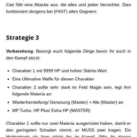
Cait Sith eine Attacke aus, die alles und jeden Vernichtet. Dies
funktioniert übrigens bei (FAST) allen Gegnern.
Strategie 3
Vorbereitung
: Besorgt euch folgende Dinge bevor ihr euch in
den Kampf stürzt:
Charakter 1 mit 9999 HP und hohen Stärke-Wert
Eine Ultimative Waffe für diesen Charakter
Charakter 2 sollte sehr stark im Feld Magie sein, legt ihm
folgende Materia an:
Wiederherstellung/ Genesung (Master) + Alle (Master) an
MP Turbo, HP Plus/ Extra HP (MASTER)
Charakter 1 sollte nur zwei Materia ausgerüstet haben, damit er
den geringsten Schaden nimmt, er MUSS zwei tragen. Ein
Heldentrank als Item stärkt ihn im Kampf. (Wie ihr diesen