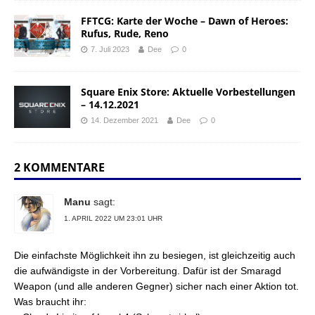
FFTCG: Karte der Woche – Dawn of Heroes:
Rufus, Rude, Reno
7. Juli 2023
Dee
0
Square Enix Store: Aktuelle Vorbestellungen
– 14.12.2021
14. Dezember 2021
Dee
0
2 KOMMENTARE
Manu
sagt:
1. APRIL 2022 UM 23:01 UHR
Die einfachste Möglichkeit ihn zu besiegen, ist gleichzeitig auch
die aufwändigste in der Vorbereitung. Dafür ist der Smaragd
Weapon (und alle anderen Gegner) sicher nach einer Aktion tot.
Was braucht ihr: