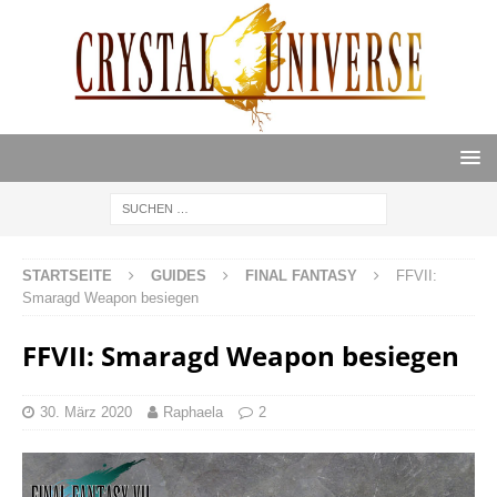
STARTSEITE
GUIDES
FINAL FANTASY
FFVII:
Smaragd Weapon besiegen
FFVII: Smaragd Weapon besiegen
30. März 2020
Raphaela
2