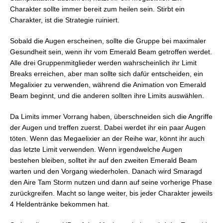
Charakter sollte immer bereit zum heilen sein. Stirbt ein
Charakter, ist die Strategie ruiniert.
Sobald die Augen erscheinen, sollte die Gruppe bei maximaler
Gesundheit sein, wenn ihr vom Emerald Beam getroffen werdet.
Alle drei Gruppenmitglieder werden wahrscheinlich ihr Limit
Breaks erreichen, aber man sollte sich dafür entscheiden, ein
Megalixier zu verwenden, während die Animation von Emerald
Beam beginnt, und die anderen sollten ihre Limits auswählen.
Da Limits immer Vorrang haben, überschneiden sich die Angriffe
der Augen und treffen zuerst. Dabei werdet ihr ein paar Augen
töten. Wenn das Megaelixier an der Reihe war, könnt ihr auch
das letzte Limit verwenden. Wenn irgendwelche Augen
bestehen bleiben, solltet ihr auf den zweiten Emerald Beam
warten und den Vorgang wiederholen. Danach wird Smaragd
den Aire Tam Storm nutzen und dann auf seine vorherige Phase
zurückgreifen. Macht so lange weiter, bis jeder Charakter jeweils
4 Heldentränke bekommen hat.