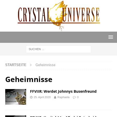
STARTSEITE
Geheimnisse
Geheimnisse
FFVIIR: Werdet Johnnys Busenfreund
25. April 2020
Raphaela
0