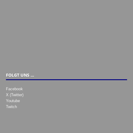
FOLGT UNS …
Facebook
X (Twitter)
Youtube
Twitch