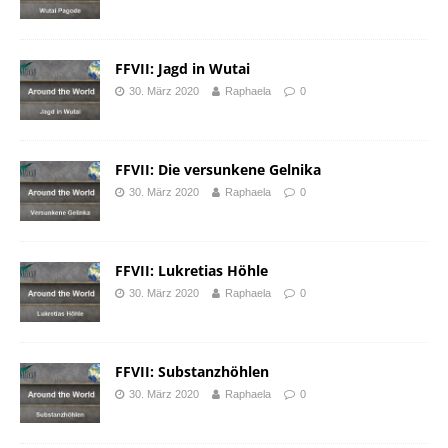
FFVII: Jagd in Wutai
30. März 2020
Raphaela
0
FFVII: Die versunkene Gelnika
30. März 2020
Raphaela
0
FFVII: Lukretias Höhle
30. März 2020
Raphaela
0
FFVII: Substanzhöhlen
30. März 2020
Raphaela
0