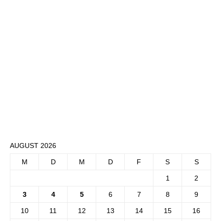
AUGUST 2026
M
D
M
D
F
S
S
1
2
3
4
5
6
7
8
9
10
11
12
13
14
15
16