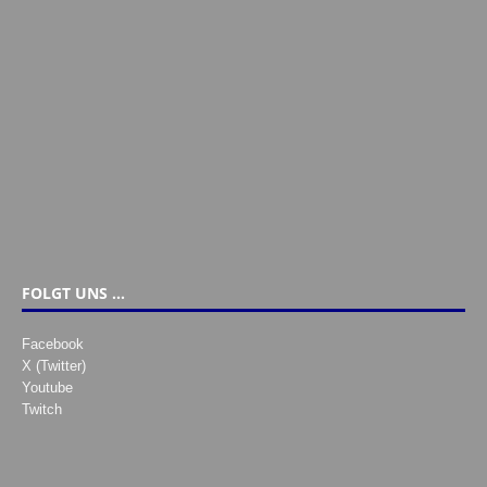
FOLGT UNS …
Facebook
X (Twitter)
Youtube
Twitch