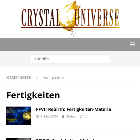
STARTSEITE
Fertigkeiten
Fertigkeiten
FFVII Rebirth: Fertigkeiten-Materia
9. Mai 2024
Stefan
0