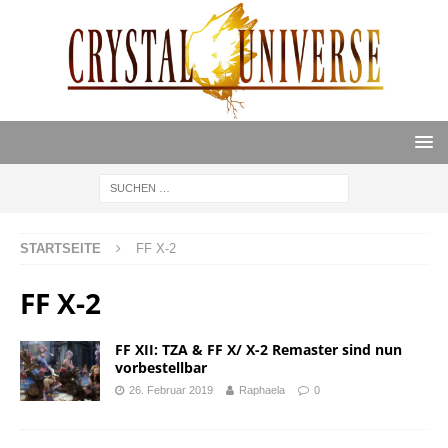
STARTSEITE
FF X-2
FF X-2
FF XII: TZA & FF X/ X-2 Remaster sind nun
vorbestellbar
26. Februar 2019
Raphaela
0