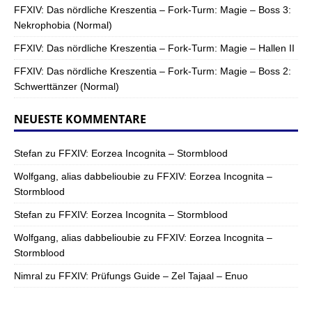
FFXIV: Das nördliche Kreszentia – Fork-Turm: Magie – Boss 3:
Nekrophobia (Normal)
FFXIV: Das nördliche Kreszentia – Fork-Turm: Magie – Hallen II
FFXIV: Das nördliche Kreszentia – Fork-Turm: Magie – Boss 2:
Schwerttänzer (Normal)
NEUESTE KOMMENTARE
Stefan
zu
FFXIV: Eorzea Incognita – Stormblood
Wolfgang, alias dabbelioubie
zu
FFXIV: Eorzea Incognita –
Stormblood
Stefan
zu
FFXIV: Eorzea Incognita – Stormblood
Wolfgang, alias dabbelioubie
zu
FFXIV: Eorzea Incognita –
Stormblood
Nimral
zu
FFXIV: Prüfungs Guide – Zel Tajaal – Enuo