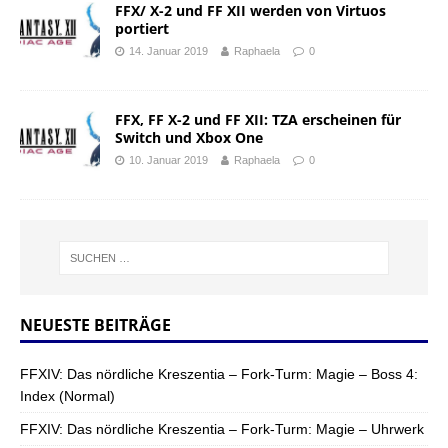
FFX/ X-2 und FF XII werden von Virtuos
portiert
14. Januar 2019
Raphaela
0
FFX, FF X-2 und FF XII: TZA erscheinen für
Switch und Xbox One
10. Januar 2019
Raphaela
0
NEUESTE BEITRÄGE
FFXIV: Das nördliche Kreszentia – Fork-Turm: Magie – Boss 4:
Index (Normal)
FFXIV: Das nördliche Kreszentia – Fork-Turm: Magie – Uhrwerk