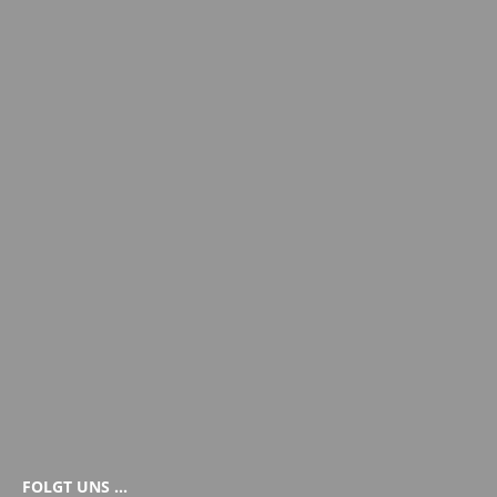
FOLGT UNS …