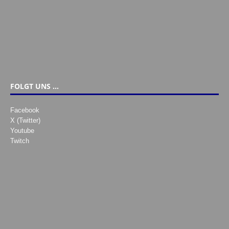
FOLGT UNS …
Facebook
X (Twitter)
Youtube
Twitch