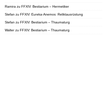
Ramira
zu
FFXIV: Bestiarium – Hermetiker
Stefan
zu
FFXIV: Eureka-Anemos: Reliktausrüstung
Stefan
zu
FFXIV: Bestiarium – Thaumaturg
Walter
zu
FFXIV: Bestiarium – Thaumaturg