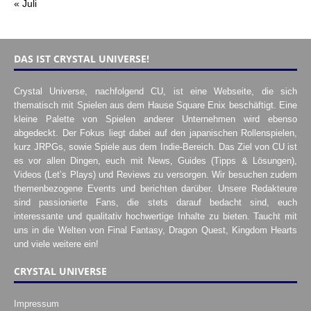
« Juli
DAS IST CRYSTAL UNIVERSE!
Crystal Universe, nachfolgend CU, ist eine Webseite, die sich
thematisch mit Spielen aus dem Hause Square Enix beschäftigt. Eine
kleine Palette von Spielen anderer Unternehmen wird ebenso
abgedeckt. Der Fokus liegt dabei auf den japanischen Rollenspielen,
kurz JRPGs, sowie Spiele aus dem Indie-Bereich. Das Ziel von CU ist
es vor allen Dingen, euch mit News, Guides (Tipps & Lösungen),
Videos (Let’s Plays) und Reviews zu versorgen. Wir besuchen zudem
themenbezogene Events und berichten darüber. Unsere Redakteure
sind passionierte Fans, die stets darauf bedacht sind, euch
interessante und qualitativ hochwertige Inhalte zu bieten. Taucht mit
uns in die Welten von Final Fantasy, Dragon Quest, Kingdom Hearts
und viele weitere ein!
CRYSTAL UNIVERSE
Impressum