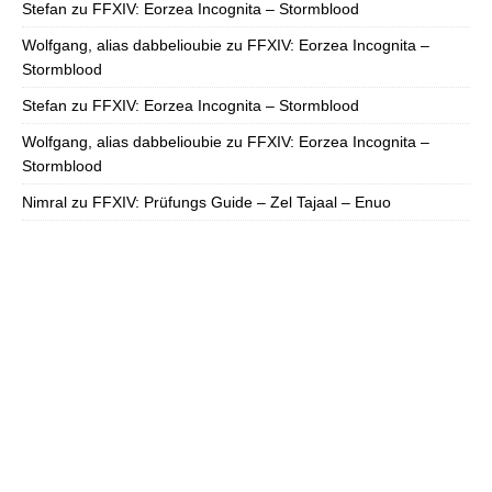
Stefan
zu
FFXIV: Eorzea Incognita – Stormblood
Wolfgang, alias dabbelioubie
zu
FFXIV: Eorzea Incognita –
Stormblood
Stefan
zu
FFXIV: Eorzea Incognita – Stormblood
Wolfgang, alias dabbelioubie
zu
FFXIV: Eorzea Incognita –
Stormblood
Nimral
zu
FFXIV: Prüfungs Guide – Zel Tajaal – Enuo