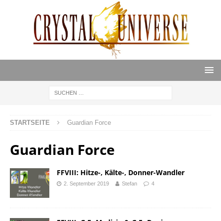
STARTSEITE
Guardian Force
Guardian Force
FFVIII: Hitze-, Kälte-, Donner-Wandler
2. September 2019
Stefan
4