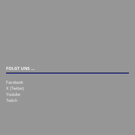
FOLGT UNS …
Facebook
X (Twitter)
Youtube
Twitch