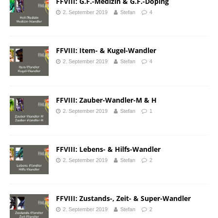
FFVIII: G.F.-Medizin & G.F.-Doping
2. September 2019
Stefan
4
FFVIII: Item- & Kugel-Wandler
2. September 2019
Stefan
4
FFVIII: Zauber-Wandler-M & H
2. September 2019
Stefan
1
FFVIII: Lebens- & Hilfs-Wandler
2. September 2019
Stefan
2
FFVIII: Zustands-, Zeit- & Super-Wandler
2. September 2019
Stefan
2