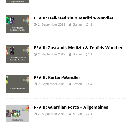
FFVIII: Heil-Medizin & Medizin-Wandler
2. September 2019
Stefan
1
FFVIII: Zustands-Medizin & Teufels-Wandler
2. September 2019
Stefan
1
FFVIII: Karten-Wandler
2. September 2019
Stefan
4
FFVIII: Guardian Force – Allgemeines
2. September 2019
Stefan
1