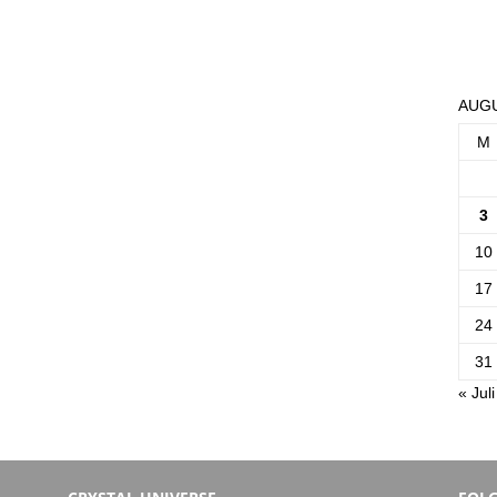
AUGU
M
3
10
17
24
31
« Juli