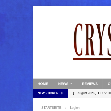
HOME
NEWS
REVIEWS
G
NEWS TICKER
[ 5. August 2026 ]
FFXIV: D
FANTASY
STARTSEITE
Legion
[ 5. August 2026 ]
FFXIV: Da