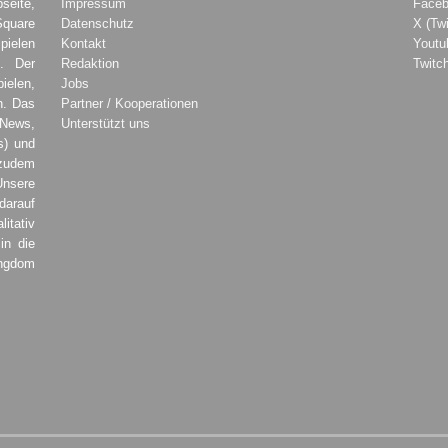
seite,
Impressum
Face
Square
Datenschutz
X (Twi
pielen
Kontakt
Youtu
. Der
Redaktion
Twitc
ielen,
Jobs
h. Das
Partner / Kooperationen
 News,
Unterstützt uns
s) und
zudem
Unsere
darauf
tativ
in die
ingdom