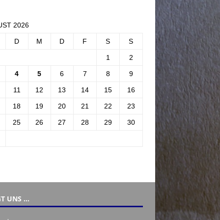
ST 2026
D
M
D
F
S
S
1
2
4
5
6
7
8
9
11
12
13
14
15
16
18
19
20
21
22
23
25
26
27
28
29
30
T UNS …