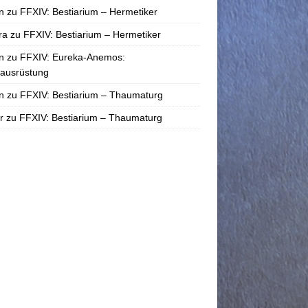
n
zu
FFXIV: Bestiarium – Hermetiker
ra
zu
FFXIV: Bestiarium – Hermetiker
n
zu
FFXIV: Eureka-Anemos:
tausrüstung
n
zu
FFXIV: Bestiarium – Thaumaturg
r
zu
FFXIV: Bestiarium – Thaumaturg