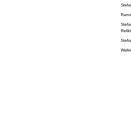
Stefa
Rami
Stefa
Relik
Stefa
Walte