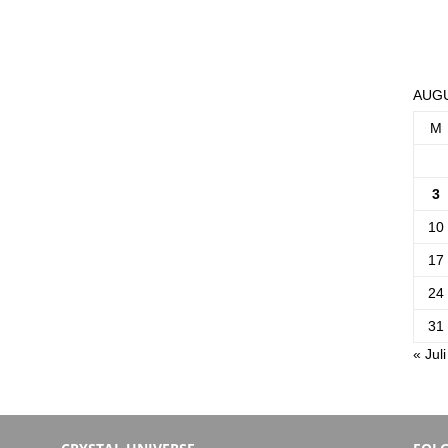
AUGU
M
3
10
17
24
31
« Juli