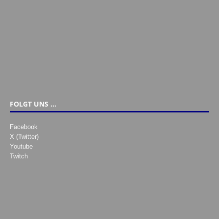
FOLGT UNS …
Facebook
X (Twitter)
Youtube
Twitch