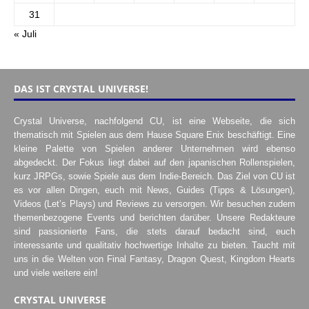
31
« Juli
DAS IST CRYSTAL UNIVERSE!
Crystal Universe, nachfolgend CU, ist eine Webseite, die sich
thematisch mit Spielen aus dem Hause Square Enix beschäftigt. Eine
kleine Palette von Spielen anderer Unternehmen wird ebenso
abgedeckt. Der Fokus liegt dabei auf den japanischen Rollenspielen,
kurz JRPGs, sowie Spiele aus dem Indie-Bereich. Das Ziel von CU ist
es vor allen Dingen, euch mit News, Guides (Tipps & Lösungen),
Videos (Let’s Plays) und Reviews zu versorgen. Wir besuchen zudem
themenbezogene Events und berichten darüber. Unsere Redakteure
sind passionierte Fans, die stets darauf bedacht sind, euch
interessante und qualitativ hochwertige Inhalte zu bieten. Taucht mit
uns in die Welten von Final Fantasy, Dragon Quest, Kingdom Hearts
und viele weitere ein!
CRYSTAL UNIVERSE