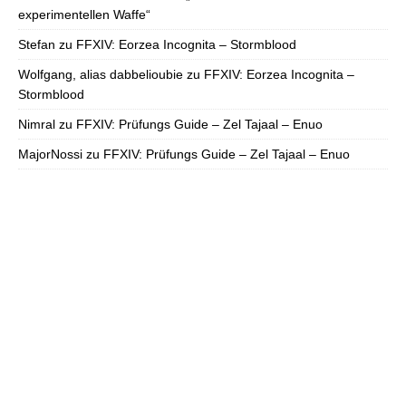
experimentellen Waffe“
Stefan
zu
FFXIV: Eorzea Incognita – Stormblood
Wolfgang, alias dabbelioubie
zu
FFXIV: Eorzea Incognita –
Stormblood
Nimral
zu
FFXIV: Prüfungs Guide – Zel Tajaal – Enuo
MajorNossi
zu
FFXIV: Prüfungs Guide – Zel Tajaal – Enuo