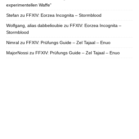
experimentellen Waffe“
Stefan
zu
FFXIV: Eorzea Incognita – Stormblood
Wolfgang, alias dabbelioubie
zu
FFXIV: Eorzea Incognita –
Stormblood
Nimral
zu
FFXIV: Prüfungs Guide – Zel Tajaal – Enuo
MajorNossi
zu
FFXIV: Prüfungs Guide – Zel Tajaal – Enuo