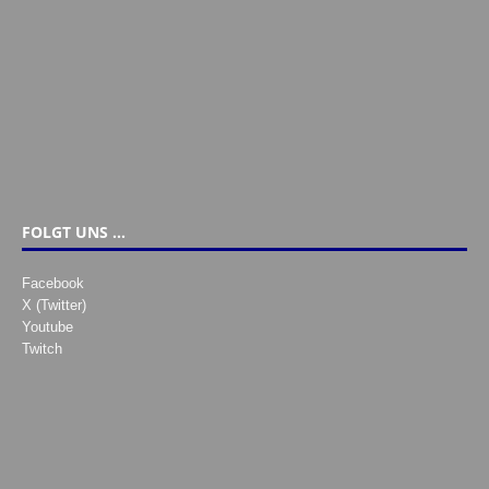
FOLGT UNS …
Facebook
X (Twitter)
Youtube
Twitch