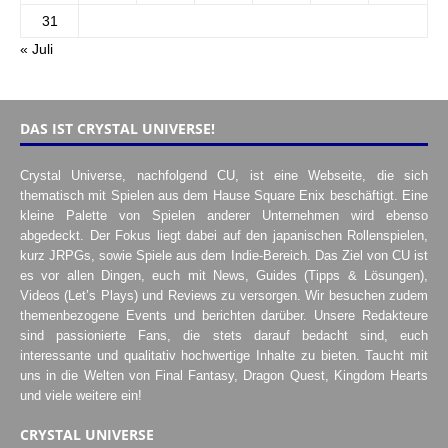
31
« Juli
DAS IST CRYSTAL UNIVERSE!
Crystal Universe, nachfolgend CU, ist eine Webseite, die sich
thematisch mit Spielen aus dem Hause Square Enix beschäftigt. Eine
kleine Palette von Spielen anderer Unternehmen wird ebenso
abgedeckt. Der Fokus liegt dabei auf den japanischen Rollenspielen,
kurz JRPGs, sowie Spiele aus dem Indie-Bereich. Das Ziel von CU ist
es vor allen Dingen, euch mit News, Guides (Tipps & Lösungen),
Videos (Let’s Plays) und Reviews zu versorgen. Wir besuchen zudem
themenbezogene Events und berichten darüber. Unsere Redakteure
sind passionierte Fans, die stets darauf bedacht sind, euch
interessante und qualitativ hochwertige Inhalte zu bieten. Taucht mit
uns in die Welten von Final Fantasy, Dragon Quest, Kingdom Hearts
und viele weitere ein!
CRYSTAL UNIVERSE