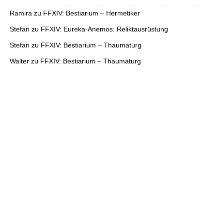
Ramira
zu
FFXIV: Bestiarium – Hermetiker
Stefan
zu
FFXIV: Eureka-Anemos: Reliktausrüstung
Stefan
zu
FFXIV: Bestiarium – Thaumaturg
Walter
zu
FFXIV: Bestiarium – Thaumaturg