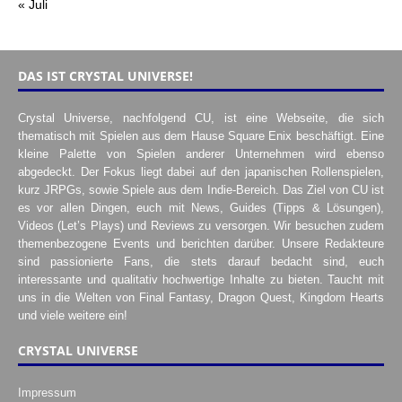
« Juli
DAS IST CRYSTAL UNIVERSE!
Crystal Universe, nachfolgend CU, ist eine Webseite, die sich
thematisch mit Spielen aus dem Hause Square Enix beschäftigt. Eine
kleine Palette von Spielen anderer Unternehmen wird ebenso
abgedeckt. Der Fokus liegt dabei auf den japanischen Rollenspielen,
kurz JRPGs, sowie Spiele aus dem Indie-Bereich. Das Ziel von CU ist
es vor allen Dingen, euch mit News, Guides (Tipps & Lösungen),
Videos (Let’s Plays) und Reviews zu versorgen. Wir besuchen zudem
themenbezogene Events und berichten darüber. Unsere Redakteure
sind passionierte Fans, die stets darauf bedacht sind, euch
interessante und qualitativ hochwertige Inhalte zu bieten. Taucht mit
uns in die Welten von Final Fantasy, Dragon Quest, Kingdom Hearts
und viele weitere ein!
CRYSTAL UNIVERSE
Impressum