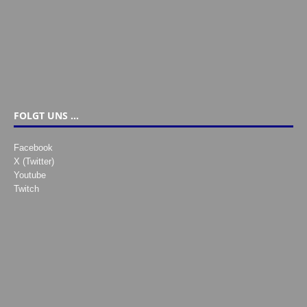
FOLGT UNS …
Facebook
X (Twitter)
Youtube
Twitch