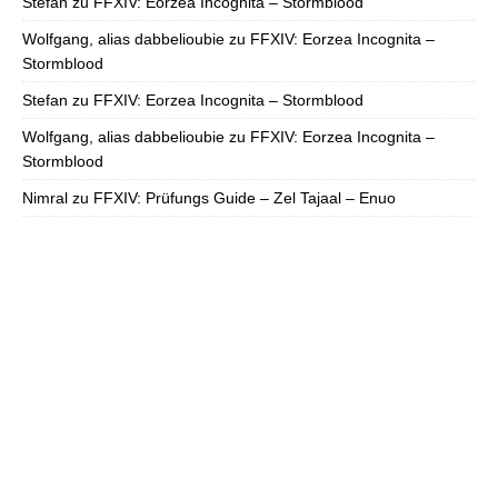
Stefan
zu
FFXIV: Eorzea Incognita – Stormblood
Wolfgang, alias dabbelioubie
zu
FFXIV: Eorzea Incognita –
Stormblood
Stefan
zu
FFXIV: Eorzea Incognita – Stormblood
Wolfgang, alias dabbelioubie
zu
FFXIV: Eorzea Incognita –
Stormblood
Nimral
zu
FFXIV: Prüfungs Guide – Zel Tajaal – Enuo