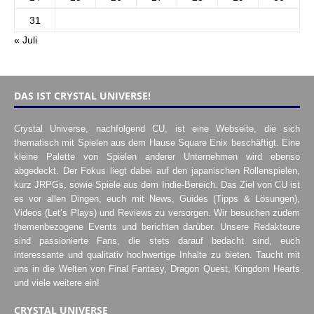
31
« Juli
DAS IST CRYSTAL UNIVERSE!
Crystal Universe, nachfolgend CU, ist eine Webseite, die sich
thematisch mit Spielen aus dem Hause Square Enix beschäftigt. Eine
kleine Palette von Spielen anderer Unternehmen wird ebenso
abgedeckt. Der Fokus liegt dabei auf den japanischen Rollenspielen,
kurz JRPGs, sowie Spiele aus dem Indie-Bereich. Das Ziel von CU ist
es vor allen Dingen, euch mit News, Guides (Tipps & Lösungen),
Videos (Let’s Plays) und Reviews zu versorgen. Wir besuchen zudem
themenbezogene Events und berichten darüber. Unsere Redakteure
sind passionierte Fans, die stets darauf bedacht sind, euch
interessante und qualitativ hochwertige Inhalte zu bieten. Taucht mit
uns in die Welten von Final Fantasy, Dragon Quest, Kingdom Hearts
und viele weitere ein!
CRYSTAL UNIVERSE