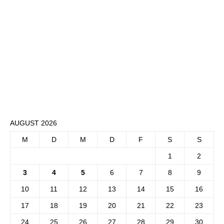
AUGUST 2026
M
D
M
D
F
S
S
1
2
3
4
5
6
7
8
9
10
11
12
13
14
15
16
17
18
19
20
21
22
23
24
25
26
27
28
29
30