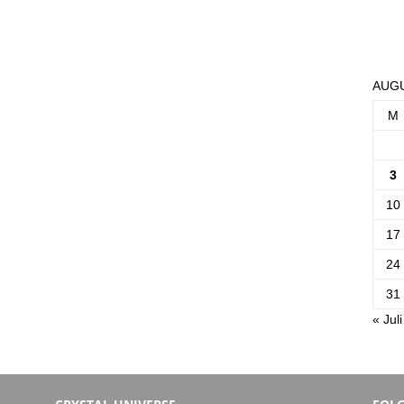
AUGU
M
3
10
17
24
31
« Juli