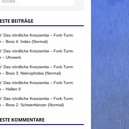
ESTE BEITRÄGE
: Das nördliche Kreszentia – Fork-Turm:
 – Boss 4: Index (Normal)
: Das nördliche Kreszentia – Fork-Turm:
e – Uhrwerk
: Das nördliche Kreszentia – Fork-Turm:
 – Boss 3: Nekrophobia (Normal)
: Das nördliche Kreszentia – Fork-Turm:
 – Hallen II
: Das nördliche Kreszentia – Fork-Turm:
 – Boss 2: Schwerttänzer (Normal)
ESTE KOMMENTARE