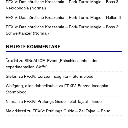
FFXIV: Das nördliche Kreszentia – Fork-Turm: Magie – Boss 3:
Nekrophobia (Normal)
FFXIV: Das nördliche Kreszentia – Fork-Turm: Magie – Hallen II
FFXIV: Das nördliche Kreszentia – Fork-Turm: Magie – Boss 2:
Schwerttänzer (Normal)
NEUESTE KOMMENTARE
โคมไฟ
zu
SINoALICE: Event „Entschlossenheit der
experimentellen Waffe“
Stefan
zu
FFXIV: Eorzea Incognita – Stormblood
Wolfgang, alias dabbelioubie
zu
FFXIV: Eorzea Incognita –
Stormblood
Nimral
zu
FFXIV: Prüfungs Guide – Zel Tajaal – Enuo
MajorNossi
zu
FFXIV: Prüfungs Guide – Zel Tajaal – Enuo