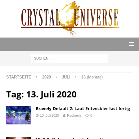
STARTSEITE
2020
JULI
13 (Montag)
Tag:
13. Juli 2020
Bravely Default 2: Laut Entwickler fast fertig
13. Juli 2020
Raphaela
0