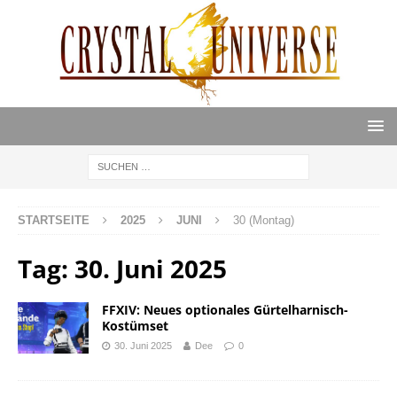
STARTSEITE
2025
JUNI
30 (Montag)
Tag:
30. Juni 2025
FFXIV: Neues optionales Gürtelharnisch-
Kostümset
30. Juni 2025
Dee
0