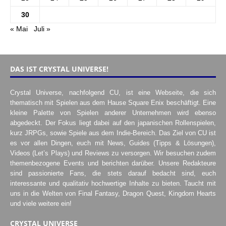
30
« Mai
Juli »
DAS IST CRYSTAL UNIVERSE!
Crystal Universe, nachfolgend CU, ist eine Webseite, die sich
thematisch mit Spielen aus dem Hause Square Enix beschäftigt. Eine
kleine Palette von Spielen anderer Unternehmen wird ebenso
abgedeckt. Der Fokus liegt dabei auf den japanischen Rollenspielen,
kurz JRPGs, sowie Spiele aus dem Indie-Bereich. Das Ziel von CU ist
es vor allen Dingen, euch mit News, Guides (Tipps & Lösungen),
Videos (Let’s Plays) und Reviews zu versorgen. Wir besuchen zudem
themenbezogene Events und berichten darüber. Unsere Redakteure
sind passionierte Fans, die stets darauf bedacht sind, euch
interessante und qualitativ hochwertige Inhalte zu bieten. Taucht mit
uns in die Welten von Final Fantasy, Dragon Quest, Kingdom Hearts
und viele weitere ein!
CRYSTAL UNIVERSE