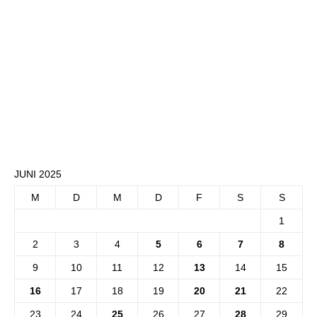
JUNI 2025
M
D
M
D
F
S
S
1
2
3
4
5
6
7
8
9
10
11
12
13
14
15
16
17
18
19
20
21
22
23
24
25
26
27
28
29