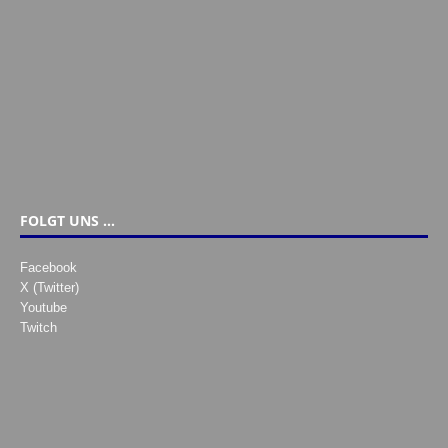
FOLGT UNS …
Facebook
X (Twitter)
Youtube
Twitch