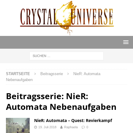
STARTSEITE
Beitragsserie
NieR: Automata
Nebenaufgaben
Beitragsserie:
NieR:
Automata Nebenaufgaben
NieR: Automata – Quest: Revierkampf
19. Juli 2018
Raphaela
0