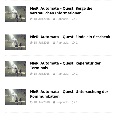
NieR: Automata – Quest: Berge die
vertraulichen Informationen
18. Juli 2018
Raphaela
1
NieR: Automata – Quest: Finde ein Geschenk
18. Juli 2018
Raphaela
1
NieR: Automata – Quest: Reperatur der
Terminals
18. Juli 2018
Raphaela
1
NieR: Automata – Quest: Untersuchung der
Kommunikation
18. Juli 2018
Raphaela
1