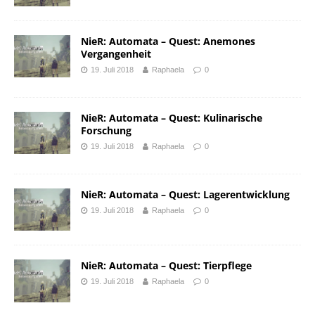
NieR: Automata – Quest: Anemones
Vergangenheit
19. Juli 2018
Raphaela
0
NieR: Automata – Quest: Kulinarische
Forschung
19. Juli 2018
Raphaela
0
NieR: Automata – Quest: Lagerentwicklung
19. Juli 2018
Raphaela
0
NieR: Automata – Quest: Tierpflege
19. Juli 2018
Raphaela
0