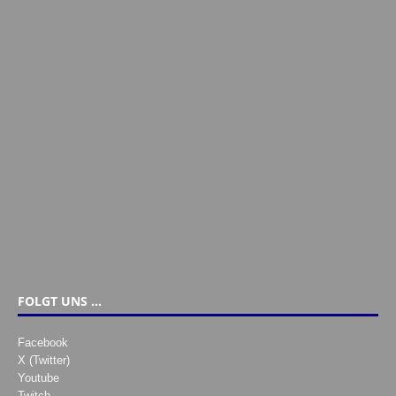
FOLGT UNS …
Facebook
X (Twitter)
Youtube
Twitch