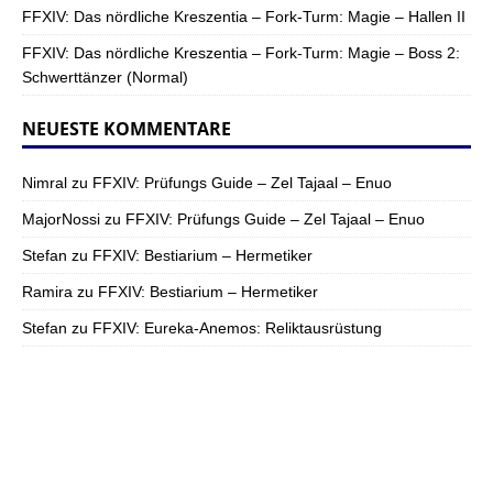
FFXIV: Das nördliche Kreszentia – Fork-Turm: Magie – Hallen II
FFXIV: Das nördliche Kreszentia – Fork-Turm: Magie – Boss 2:
Schwerttänzer (Normal)
NEUESTE KOMMENTARE
Nimral
zu
FFXIV: Prüfungs Guide – Zel Tajaal – Enuo
MajorNossi
zu
FFXIV: Prüfungs Guide – Zel Tajaal – Enuo
Stefan
zu
FFXIV: Bestiarium – Hermetiker
Ramira
zu
FFXIV: Bestiarium – Hermetiker
Stefan
zu
FFXIV: Eureka-Anemos: Reliktausrüstung