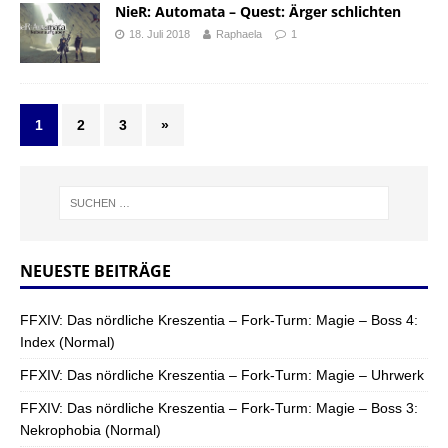
NieR: Automata – Quest: Ärger schlichten
18. Juli 2018
Raphaela
1
1
2
3
»
NEUESTE BEITRÄGE
FFXIV: Das nördliche Kreszentia – Fork-Turm: Magie – Boss 4:
Index (Normal)
FFXIV: Das nördliche Kreszentia – Fork-Turm: Magie – Uhrwerk
FFXIV: Das nördliche Kreszentia – Fork-Turm: Magie – Boss 3:
Nekrophobia (Normal)