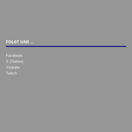
FOLGT UNS …
Facebook
X (Twitter)
Youtube
Twitch