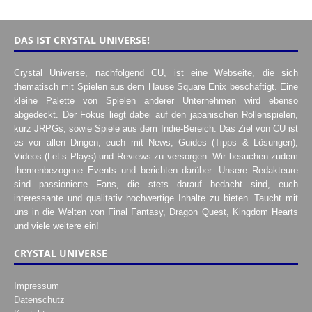
DAS IST CRYSTAL UNIVERSE!
Crystal Universe, nachfolgend CU, ist eine Webseite, die sich
thematisch mit Spielen aus dem Hause Square Enix beschäftigt. Eine
kleine Palette von Spielen anderer Unternehmen wird ebenso
abgedeckt. Der Fokus liegt dabei auf den japanischen Rollenspielen,
kurz JRPGs, sowie Spiele aus dem Indie-Bereich. Das Ziel von CU ist
es vor allen Dingen, euch mit News, Guides (Tipps & Lösungen),
Videos (Let’s Plays) und Reviews zu versorgen. Wir besuchen zudem
themenbezogene Events und berichten darüber. Unsere Redakteure
sind passionierte Fans, die stets darauf bedacht sind, euch
interessante und qualitativ hochwertige Inhalte zu bieten. Taucht mit
uns in die Welten von Final Fantasy, Dragon Quest, Kingdom Hearts
und viele weitere ein!
CRYSTAL UNIVERSE
Impressum
Datenschutz