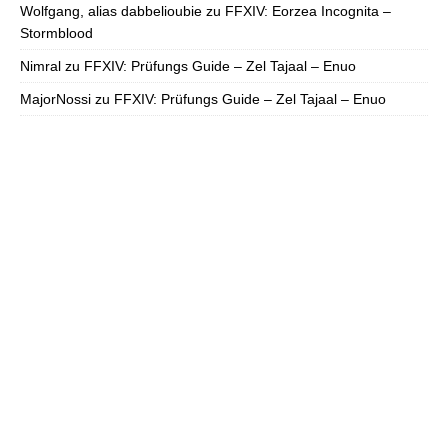
Wolfgang, alias dabbelioubie
zu
FFXIV: Eorzea Incognita –
Stormblood
Nimral
zu
FFXIV: Prüfungs Guide – Zel Tajaal – Enuo
MajorNossi
zu
FFXIV: Prüfungs Guide – Zel Tajaal – Enuo