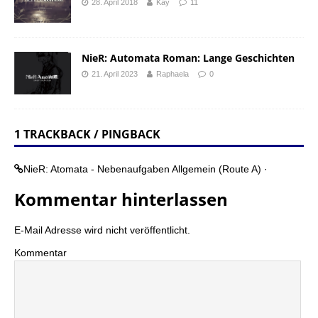
28. April 2018
Kay
11
NieR: Automata Roman: Lange Geschichten
21. April 2023
Raphaela
0
1 TRACKBACK / PINGBACK
NieR: Atomata - Nebenaufgaben Allgemein (Route A) ·
Kommentar hinterlassen
E-Mail Adresse wird nicht veröffentlicht.
Kommentar