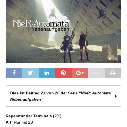
Dies ist Beitrag 21 von 28 der Serie
“NieR: Automata
Nebenaufgaben”
NieR: Atomata – Nebenaufgaben Allgemein (Route
Reperatur der Terminals (2%)
A)
Art:
Nur mit 2B
NieR: Automata – Quest: Die Bitte des