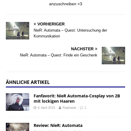
anzuschreiben <3
VORHERIGER
NieR: Automata – Quest: Untersuchung der
Kommunikation
NÄCHSTER
NieR: Automata – Quest: Finde ein Geschenk
ÄHNLICHE ARTIKEL
Fanfavorit: NieR Automata-Cosplay von 2B
mit lockigen Haaren
6. April 2019
Raphaela
1
Review: NieR: Automata