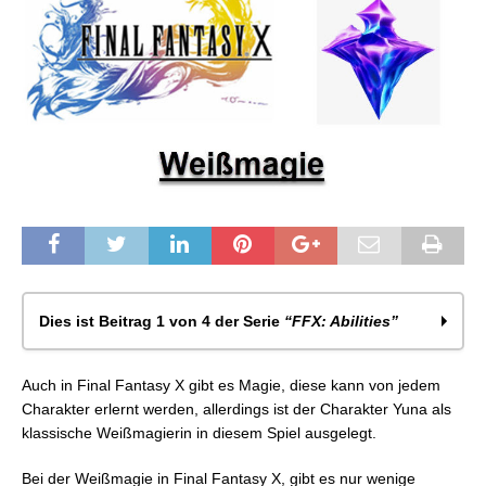
Dies ist Beitrag 1 von 4 der Serie
“FFX: Abilities”
FFX: Weißmagie
Auch in Final Fantasy X gibt es Magie, diese kann von jedem
FFX: Schwarzmagie
Charakter erlernt werden, allerdings ist der Charakter Yuna als
FFX: Techs
klassische Weißmagierin in diesem Spiel ausgelegt.
FFX: Spezial
Bei der Weißmagie in Final Fantasy X, gibt es nur wenige