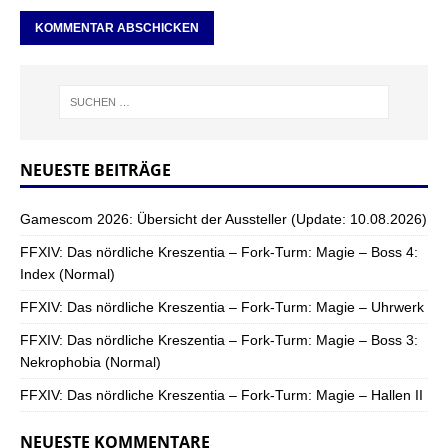
NEUESTE BEITRÄGE
Gamescom 2026: Übersicht der Aussteller (Update: 10.08.2026)
FFXIV: Das nördliche Kreszentia – Fork-Turm: Magie – Boss 4:
Index (Normal)
FFXIV: Das nördliche Kreszentia – Fork-Turm: Magie – Uhrwerk
FFXIV: Das nördliche Kreszentia – Fork-Turm: Magie – Boss 3:
Nekrophobia (Normal)
FFXIV: Das nördliche Kreszentia – Fork-Turm: Magie – Hallen II
NEUESTE KOMMENTARE