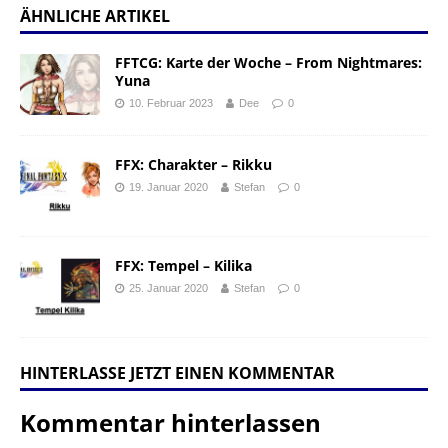
ÄHNLICHE ARTIKEL
FFTCG: Karte der Woche – From Nightmares:
Yuna
10. Februar 2023
Dee
0
FFX: Charakter – Rikku
19. Januar 2020
Stefan
0
FFX: Tempel – Kilika
25. Januar 2020
Stefan
0
HINTERLASSE JETZT EINEN KOMMENTAR
Kommentar hinterlassen