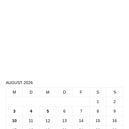
AUGUST 2026
M
D
M
D
F
S
S
1
2
3
4
5
6
7
8
9
10
11
12
13
14
15
16