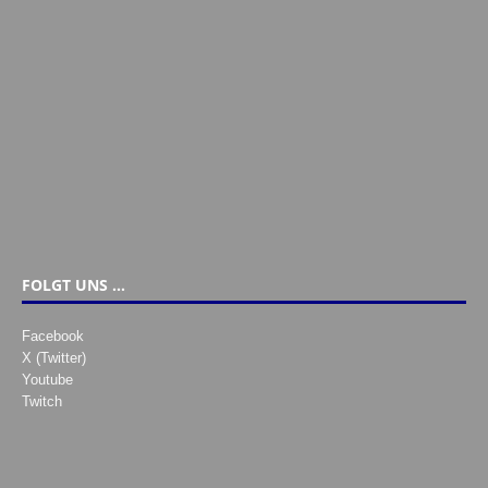
FOLGT UNS …
Facebook
X (Twitter)
Youtube
Twitch