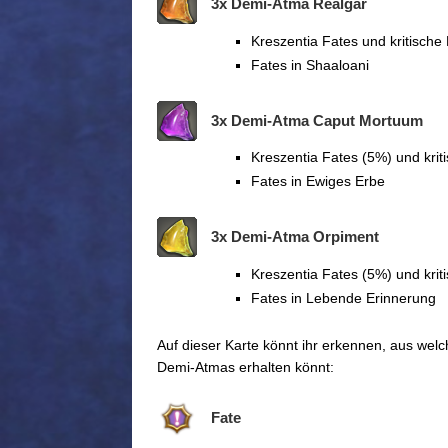
3x Demi-Atma Realgar
Kreszentia Fates und kritisch
Fates in Shaaloani
3x Demi-Atma Caput Mortuum
Kreszentia Fates (5%) und kri
Fates in Ewiges Erbe
3x Demi-Atma Orpiment
Kreszentia Fates (5%) und kri
Fates in Lebende Erinnerung
Auf dieser Karte könnt ihr erkennen, aus wel
Demi-Atmas erhalten könnt:
Fate