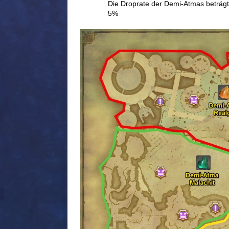
Die Droprate der Demi-Atmas beträgt
5%