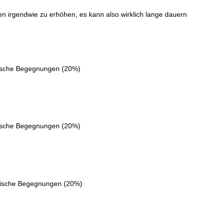
en irgendwie zu erhöhen, es kann also wirklich lange dauern
tische Begegnungen (20%)
tische Begegnungen (20%)
itische Begegnungen (20%)