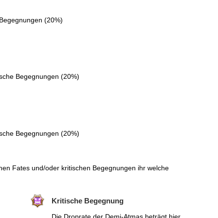
e Begegnungen (20%)
tische Begegnungen (20%)
tische Begegnungen (20%)
chen Fates und/oder kritischen Begegnungen ihr welche
Kritische Begegnung
Die Droprate der Demi-Atmas beträgt hier