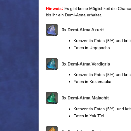
Hinweis:
Es gibt keine Möglichkeit die Chanc
bis ihr ein Demi-Atma erhaltet.
3x Demi-Atma Azurit
Kreszentia Fates (5%) und kri
Fates in Urqopacha
3x Demi-Atma Verdigris
Kreszentia Fates (5%) und kri
Fates in Kozamauka
3x Demi-Atma Malachit
Kreszentia Fates (5%) und kr
Fates in Yak T’el