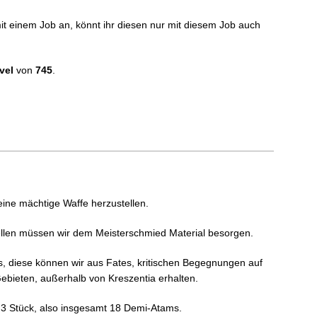
it einem Job an, könnt ihr diesen nur mit diesem Job auch
vel
von
745
.
 eine mächtige Waffe herzustellen.
llen müssen wir dem Meisterschmied Material besorgen.
s, diese können wir aus Fates, kritischen Begegnungen auf
Gebieten, außerhalb von Kreszentia erhalten.
 3 Stück, also insgesamt 18 Demi-Atams.