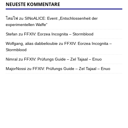
NEUESTE KOMMENTARE
โคมไฟ
zu
SINoALICE: Event „Entschlossenheit der
experimentellen Waffe“
Stefan
zu
FFXIV: Eorzea Incognita – Stormblood
Wolfgang, alias dabbelioubie
zu
FFXIV: Eorzea Incognita –
Stormblood
Nimral
zu
FFXIV: Prüfungs Guide – Zel Tajaal – Enuo
MajorNossi
zu
FFXIV: Prüfungs Guide – Zel Tajaal – Enuo