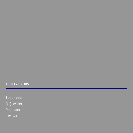
FOLGT UNS …
Facebook
X (Twitter)
Youtube
Twitch