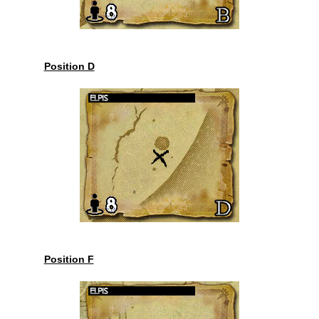
Position D
Position F