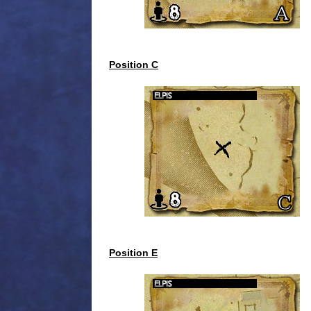
Position C
Position E