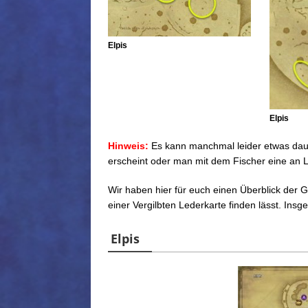
Elpis
Elpis
Hinweis:
Es kann manchmal leider etwas daue
erscheint oder man mit dem Fischer eine an L
Wir haben hier für euch einen Überblick der G
einer Vergilbten Lederkarte finden lässt. Insg
Elpis