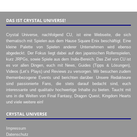
DAS IST CRYSTAL UNIVERSE!
Crystal Universe, nachfolgend CU, ist eine Webseite, die sich
thematisch mit Spielen aus dem Hause Square Enix beschäftigt. Eine
kleine Palette von Spielen anderer Unternehmen wird ebenso
abgedeckt. Der Fokus liegt dabei auf den japanischen Rollenspielen,
kurz JRPGs, sowie Spiele aus dem Indie-Bereich. Das Ziel von CU ist
es vor allen Dingen, euch mit News, Guides (Tipps & Lösungen),
Videos (Let’s Plays) und Reviews zu versorgen. Wir besuchen zudem
themenbezogene Events und berichten darüber. Unsere Redakteure
sind passionierte Fans, die stets darauf bedacht sind, euch
interessante und qualitativ hochwertige Inhalte zu bieten. Taucht mit
uns in die Welten von Final Fantasy, Dragon Quest, Kingdom Hearts
und viele weitere ein!
CRYSTAL UNIVERSE
Impressum
Datenschutz