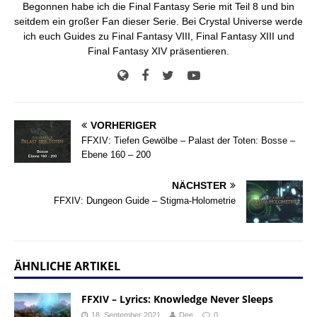
Begonnen habe ich die Final Fantasy Serie mit Teil 8 und bin
seitdem ein großer Fan dieser Serie. Bei Crystal Universe werde
ich euch Guides zu Final Fantasy VIII, Final Fantasy XIII und
Final Fantasy XIV präsentieren.
VORHERIGER
FFXIV: Tiefen Gewölbe – Palast der Toten: Bosse –
Ebene 160 – 200
NÄCHSTER
FFXIV: Dungeon Guide – Stigma-Holometrie
ÄHNLICHE ARTIKEL
FFXIV – Lyrics: Knowledge Never Sleeps
18. September 2021
Dee
0