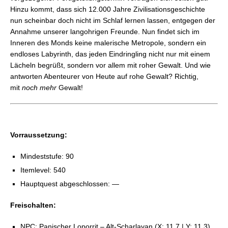
Hinzu kommt, dass sich 12.000 Jahre Zivilisationsgeschichte
nun scheinbar doch nicht im Schlaf lernen lassen, entgegen der
Annahme unserer langohrigen Freunde. Nun findet sich im
Inneren des Monds keine malerische Metropole, sondern ein
endloses Labyrinth, das jeden Eindringling nicht nur mit einem
Lächeln begrüßt, sondern vor allem mit roher Gewalt. Und wie
antworten Abenteurer von Heute auf rohe Gewalt? Richtig,
mit
noch mehr
Gewalt!
Vorraussetzung:
Mindeststufe: 90
Itemlevel: 540
Hauptquest abgeschlossen: —
Freischalten:
NPC: Panischer Loporrit – Alt-Scharlayan (X: 11.7 | Y: 11.3)