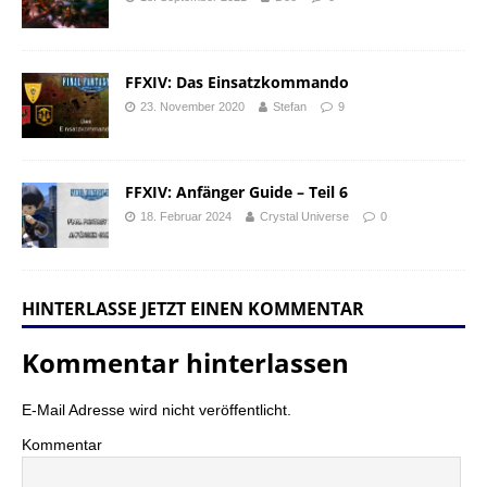
FFXIV: Das Einsatzkommando
23. November 2020
Stefan
9
FFXIV: Anfänger Guide – Teil 6
18. Februar 2024
Crystal Universe
0
HINTERLASSE JETZT EINEN KOMMENTAR
Kommentar hinterlassen
E-Mail Adresse wird nicht veröffentlicht.
Kommentar