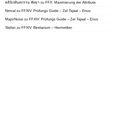
คลินิกทันตกรรม พัทยา
zu
FFX: Maximierung der Attribute
Nimral
zu
FFXIV: Prüfungs Guide – Zel Tajaal – Enuo
MajorNossi
zu
FFXIV: Prüfungs Guide – Zel Tajaal – Enuo
Stefan
zu
FFXIV: Bestiarium – Hermetiker