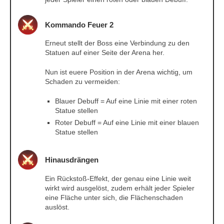
Kommando Feuer 2
Erneut stellt der Boss eine Verbindung zu den
Statuen auf einer Seite der Arena her.
Nun ist euere Position in der Arena wichtig, um
Schaden zu vermeiden:
Blauer Debuff = Auf eine Linie mit einer roten
Statue stellen
Roter Debuff = Auf eine Linie mit einer blauen
Statue stellen
Hinausdrängen
Ein Rückstoß-Effekt, der genau eine Linie weit
wirkt wird ausgelöst, zudem erhält jeder Spieler
eine Fläche unter sich, die Flächenschaden
auslöst.