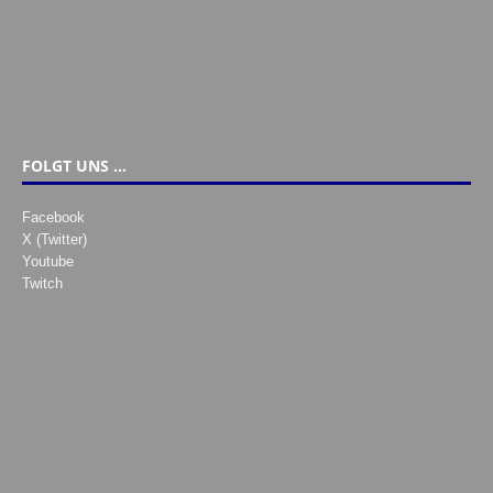
FOLGT UNS …
Facebook
X (Twitter)
Youtube
Twitch