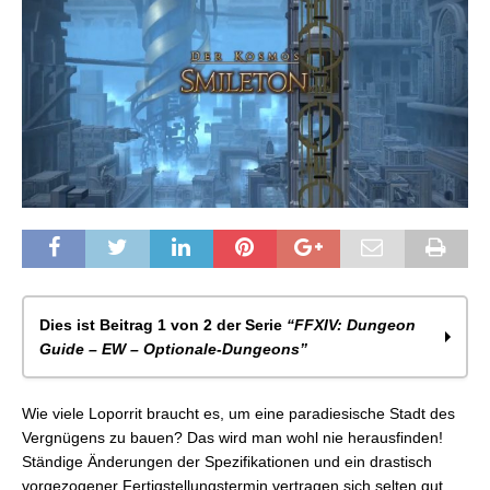
Dies ist Beitrag 1 von 2 der Serie
“FFXIV: Dungeon
Guide – EW – Optionale-Dungeons”
FFXIV: Dungeon Guide – Smileton
Wie viele Loporrit braucht es, um eine paradiesische Stadt des
FFXIV: Dungeon Guide – Stigma-Holometrie
Vergnügens zu bauen? Das wird man wohl nie herausfinden!
Ständige Änderungen der Spezifikationen und ein drastisch
vorgezogener Fertigstellungstermin vertragen sich selten gut.