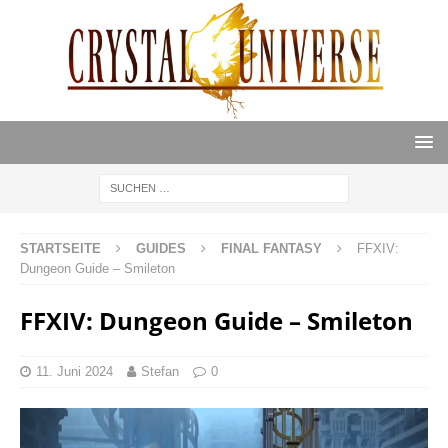
STARTSEITE
GUIDES
FINAL FANTASY
FFXIV:
Dungeon Guide – Smileton
FFXIV: Dungeon Guide – Smileton
11. Juni 2024
Stefan
0