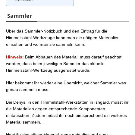
Sammler
Über das Sammler-Notizbuch und den Eintrag für die
Himmelsstahl-Werkzeuge kann man die nötigen Materialien
einsehen und wo man sie sammeln kann.
Hinweis:
Beim Abbauen des Material, muss darauf geachtet
werden, dass beim jeweiligen Sammler das aktuelle
Himmelsstahl-Werkzeug ausgerüstet wurde.
Hier bekommt Ihr wieder eine Übersicht, welcher Sammler was
genau sammeln muss.
Bei Denys, in den Himmelstahl-Werkstätten in Ishgard, müsst ihr
die Materialien gegen entsprechende Komponenten
eintauschen. Zudem müsst ihr noch eintsprechend ein weiteres
Material sammeln.
Habt ihr das nötige Material, dann gebt dies und euer