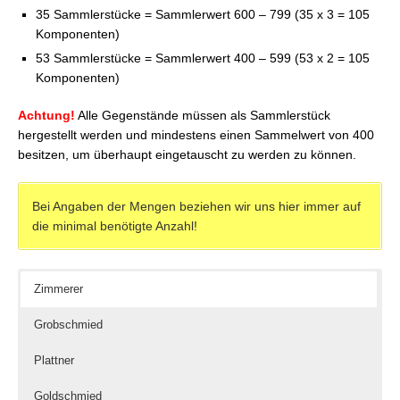
35 Sammlerstücke = Sammlerwert 600 – 799 (35 x 3 = 105
Komponenten)
53 Sammlerstücke = Sammlerwert 400 – 599 (53 x 2 = 105
Komponenten)
Achtung!
Alle Gegenstände müssen als Sammlerstück
hergestellt werden und mindestens einen Sammelwert von 400
besitzen, um überhaupt eingetauscht zu werden zu können.
Bei Angaben der Mengen beziehen wir uns hier immer auf
die minimal benötigte Anzahl!
Zimmerer
Grobschmied
Plattner
Goldschmied