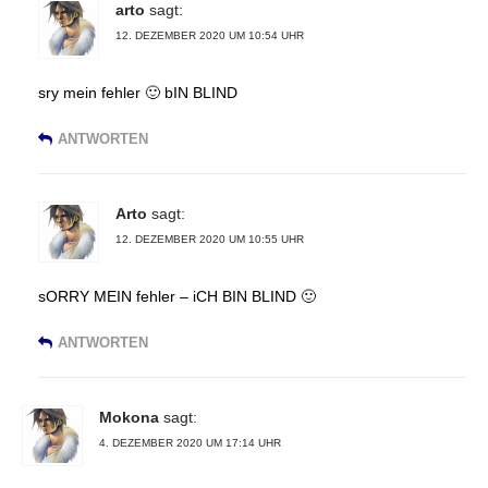
arto
sagt:
12. DEZEMBER 2020 UM 10:54 UHR
sry mein fehler 🙂 bIN BLIND
ANTWORTEN
Arto
sagt:
12. DEZEMBER 2020 UM 10:55 UHR
sORRY MEIN fehler – iCH BIN BLIND 🙂
ANTWORTEN
Mokona
sagt:
4. DEZEMBER 2020 UM 17:14 UHR