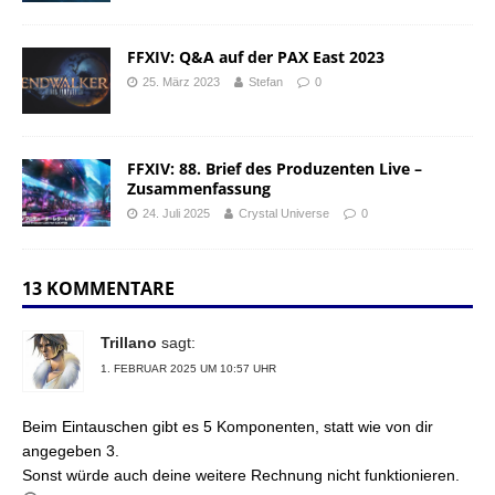
FFXIV: Q&A auf der PAX East 2023
25. März 2023
Stefan
0
FFXIV: 88. Brief des Produzenten Live –
Zusammenfassung
24. Juli 2025
Crystal Universe
0
13 KOMMENTARE
Trillano
sagt:
1. FEBRUAR 2025 UM 10:57 UHR
Beim Eintauschen gibt es 5 Komponenten, statt wie von dir
angegeben 3.
Sonst würde auch deine weitere Rechnung nicht funktionieren.