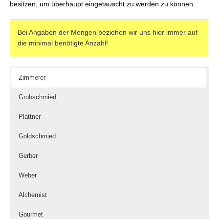
besitzen, um überhaupt eingetauscht zu werden zu können.
Bei Angaben der Mengen beziehen wir uns hier immer auf
die minimal benötigte Anzahl!
Zimmerer
Grobschmied
Plattner
Goldschmied
Gerber
Weber
Alchemist
Gourmet