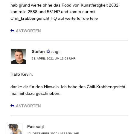
hab grund werte ohne das Food von Kunstfertigkeit 2632
kontrolle 2588 und 551HP und komm nur mit
Chili_krabbengericht HQ auf werte für die teile
ANTWORTEN
Stefan
sagt:
23. APRIL 2021 UM 13:58 UHR
Hallo Kevin,
danke dir für den Hinweis. Ich habe das Chili-Krabbengericht
mal mit dazu geschrieben.
ANTWORTEN
Fae
sagt:
12. DEZEMBER 2020 UM 12:59 UHR