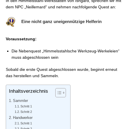
In den Himmelsstahl-Werkstätten von Ishgard, sprechen wir mit
FFXIV: Himmelsstahl-Werkzeuge – Die Vollendung
dem NPC „Neillemard“ und nehmen nachfolgende Quest an:
Eine nicht ganz uneigennützige Helferin
Voraussetzung:
Die Nebenquest „Himmelsstahlsche Werkzeug-Werkeleien“
muss abgeschlossen sein
Sobald die erste Quest abgeschlossen wurde, beginnt erneut
das herstellen und Sammeln.
Inhaltsverzeichnis
Sammler
Schritt 1
Schritt 2
Handwerker
Schritt 1
Schritt 2