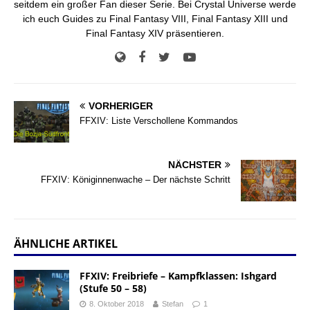
seitdem ein großer Fan dieser Serie. Bei Crystal Universe werde
ich euch Guides zu Final Fantasy VIII, Final Fantasy XIII und
Final Fantasy XIV präsentieren.
VORHERIGER
FFXIV: Liste Verschollene Kommandos
NÄCHSTER
FFXIV: Königinnenwache – Der nächste Schritt
ÄHNLICHE ARTIKEL
FFXIV: Freibriefe – Kampfklassen: Ishgard
(Stufe 50 – 58)
8. Oktober 2018
Stefan
1