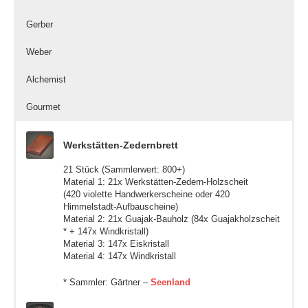
Gerber
Weber
Alchemist
Gourmet
Werkstätten-Zedernbrett
21 Stück (Sammlerwert: 800+)
Material 1: 21x Werkstätten-Zedern-Holzscheit
(420 violette Handwerkerscheine oder 420
Himmelstadt-Aufbauscheine)
Material 2: 21x Guajak-Bauholz (84x Guajakholzscheit
* + 147x Windkristall)
Material 3: 147x Eiskristall
Material 4: 147x Windkristall
* Sammler: Gärtner –
Seenland