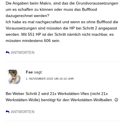
Die Angaben beim Makro, sind das die Grundvoraussetzungen
um es schaffen zu können oder muss das Bufffood
dazugerechnet werden?
Ich habe es mal nachgecrafted und wenn es ohne Bufffood die
Voraussetzungen sind müssten die HP bei Schritt 2 angepasst
werden. Mit 551 HP ist der Schritt nämlich nicht machbar, es
müssten mindestens 606 sein.
ANTWORTEN
Fae
sagt:
1. NOVEMBER 2020 UM 16:10 UHR
Bei Weber Schritt 2 wird 21x Werkstätten-Vlies (nicht 21x
Werkstätten-Wolle) benötigt für den Werkstätten-Wollballen. 😉
ANTWORTEN