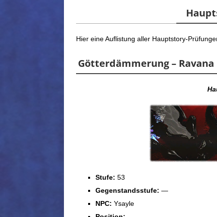
Haupt
Hier eine Auflistung aller Hauptstory-Prüfunge
Götterdämmerung – Ravana
Ha
Stufe:
53
Gegenstandsstufe:
—
NPC:
Ysayle
Position: