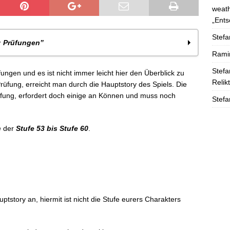
weath
„Ents
Stefa
: Prüfungen”
Rami
Stefa
fungen und es ist nicht immer leicht hier den Überblick zu
Relik
Prüfung, erreicht man durch die Hauptstory des Spiels. Die
rüfung, erfordert doch einige an Können und muss noch
Stefa
n
der
Stufe 53 bis Stufe 60
.
ptstory an, hiermit ist nicht die Stufe eurers Charakters