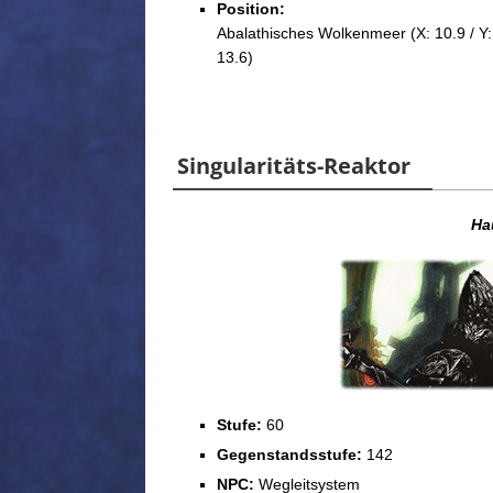
Position:
Abalathisches Wolkenmeer (X: 10.9 / Y:
13.6)
Singularitäts-Reaktor
Ha
Stufe:
60
Gegenstandsstufe:
142
NPC:
Wegleitsystem