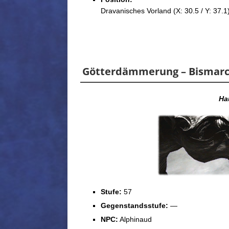
Dravanisches Vorland (X: 30.5 / Y: 37.1
Götterdämmerung – Bismar
Ha
Stufe:
57
Gegenstandsstufe:
—
NPC:
Alphinaud