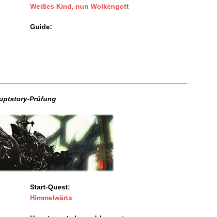
Weißes Kind, nun Wolkengott
Guide:
uptstory-Prüfung
Start-Quest:
Himmelwärts