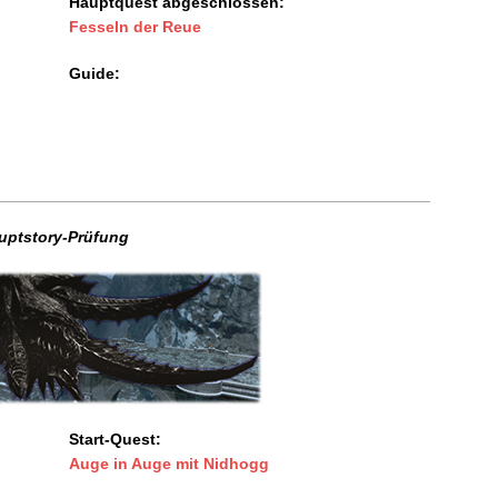
Hauptquest abgeschlossen:
Fesseln der Reue
Guide:
uptstory-Prüfung
Start-Quest:
Auge in Auge mit Nidhogg