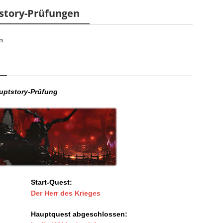
story-Prüfungen
n.
uptstory-Prüfung
Start-Quest:
Der Herr des Krieges
Hauptquest abgeschlossen: