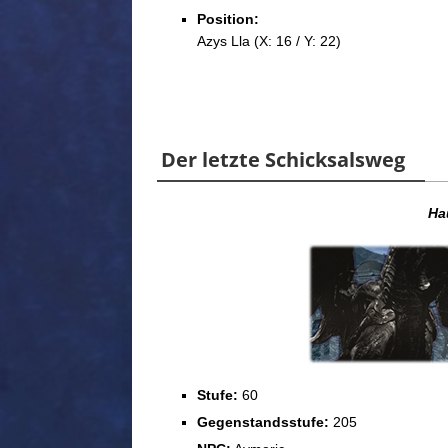
Position:
Azys Lla (X: 16 / Y: 22)
Der letzte Schicksalsweg
Ha
Stufe:
60
Gegenstandsstufe:
205