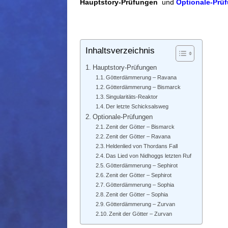
Hauptstory-Prüfungen
und
Optionale-Prü
Inhaltsverzeichnis
Hauptstory-Prüfungen
Götterdämmerung – Ravana
Götterdämmerung – Bismarck
Singularitäts-Reaktor
Der letzte Schicksalsweg
Optionale-Prüfungen
Zenit der Götter – Bismarck
Zenit der Götter – Ravana
Heldenlied von Thordans Fall
Das Lied von Nidhoggs letzten Ruf
Götterdämmerung – Sephirot
Zenit der Götter – Sephirot
Götterdämmerung – Sophia
Zenit der Götter – Sophia
Götterdämmerung – Zurvan
Zenit der Götter – Zurvan