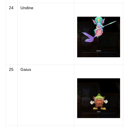
24
Undine
25
Gaius