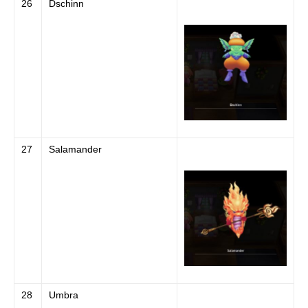
26
Dschinn
27
Salamander
28
Umbra