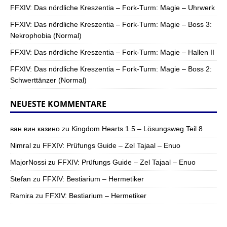
FFXIV: Das nördliche Kreszentia – Fork-Turm: Magie – Uhrwerk
FFXIV: Das nördliche Kreszentia – Fork-Turm: Magie – Boss 3:
Nekrophobia (Normal)
FFXIV: Das nördliche Kreszentia – Fork-Turm: Magie – Hallen II
FFXIV: Das nördliche Kreszentia – Fork-Turm: Magie – Boss 2:
Schwerttänzer (Normal)
NEUESTE KOMMENTARE
ван вин казино
zu
Kingdom Hearts 1.5 – Lösungsweg Teil 8
Nimral
zu
FFXIV: Prüfungs Guide – Zel Tajaal – Enuo
MajorNossi
zu
FFXIV: Prüfungs Guide – Zel Tajaal – Enuo
Stefan
zu
FFXIV: Bestiarium – Hermetiker
Ramira
zu
FFXIV: Bestiarium – Hermetiker