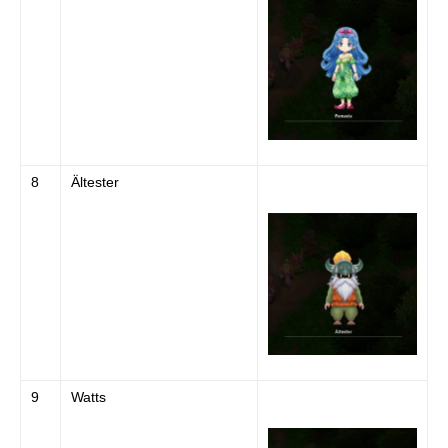
8
Ältester
9
Watts