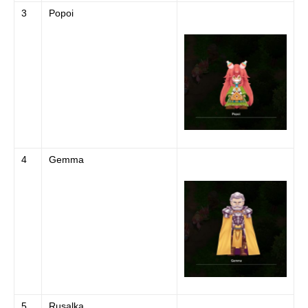
3
Popoi
4
Gemma
5
Rusalka