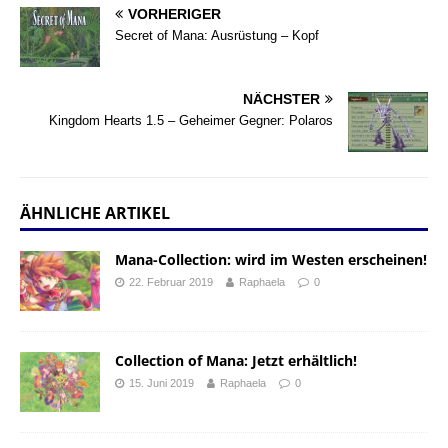
VORHERIGER
Secret of Mana: Ausrüstung – Kopf
NÄCHSTER
Kingdom Hearts 1.5 – Geheimer Gegner: Polaros
ÄHNLICHE ARTIKEL
Mana-Collection: wird im Westen erscheinen!
22. Februar 2019
Raphaela
0
Collection of Mana: Jetzt erhältlich!
15. Juni 2019
Raphaela
0