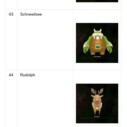
43
Schneelöwe
44
Rudolph