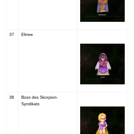
37
Elinee
38
Boss des Skorpion-
Syndikats