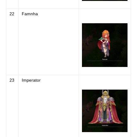
22
Famnha
23
Imperator