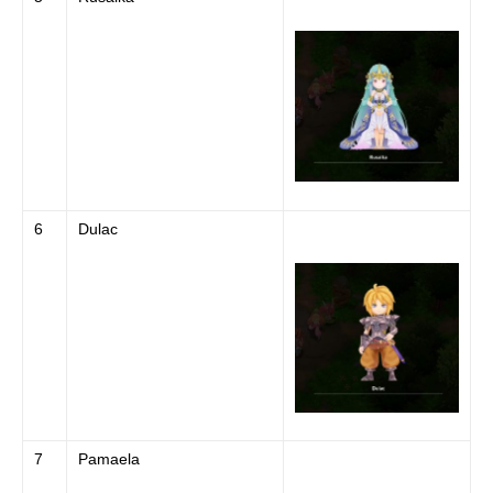
6
Dulac
7
Pamaela