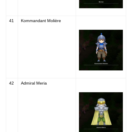
41
Kommandant Molière
42
Admiral Meria