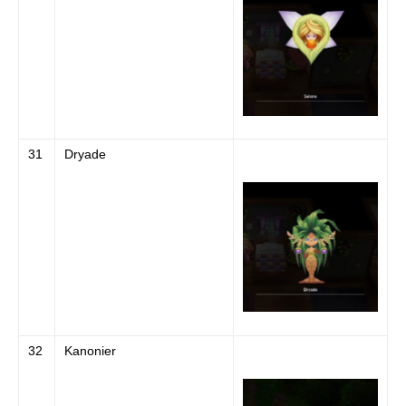
31
Dryade
32
Kanonier