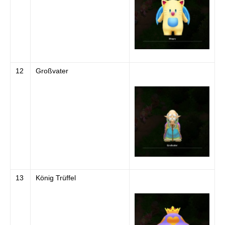
12
Großvater
13
König Trüffel