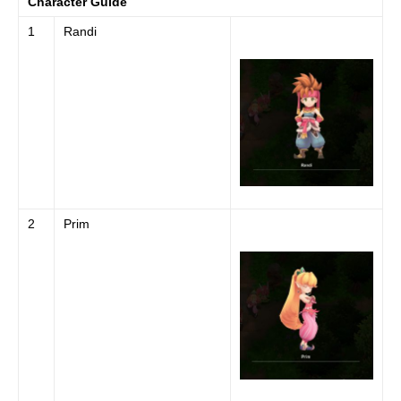
Character Guide
1
Randi
2
Prim