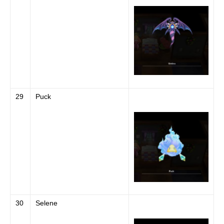
29
Puck
30
Selene