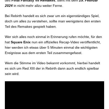
des
Final Fantasy VII Remakes
, steht mit dem
29. Februar
2024
in nicht mehr allzu weiter Ferne.
Bei Rebirth handelt es sich zwar um ein eigenständiges Spiel,
doch um alles zu verstehen, sollte man wenigstens den ersten
Teil des Remakes gespielt haben.
Wer sich alles noch einmal in Erinnerung rufen möchte, für den
hat
Square Enix
nun ein offizielles Recap-Video veröffentlicht,
hier werden ich etwas über 5 Minuten einmal die wichtigsten
Ereignisse aus dem ersten Teil zusammengefasst.
Wem die Stimme im Video bekannt vorkommt, hierbei handelt
es sich um Red XIII der in Rebirth dann auch endlich spielbar
sein wird.