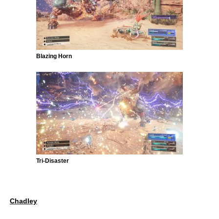
Blazing Horn
Tri-Disaster
Chadley