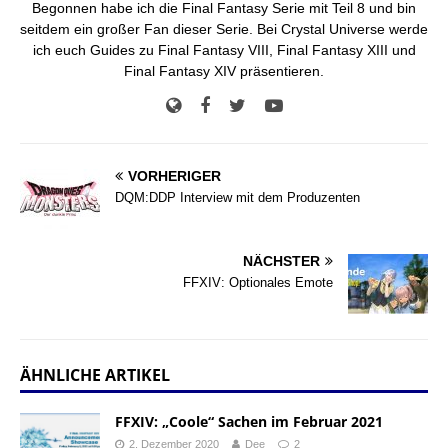
Begonnen habe ich die Final Fantasy Serie mit Teil 8 und bin
seitdem ein großer Fan dieser Serie. Bei Crystal Universe werde
ich euch Guides zu Final Fantasy VIII, Final Fantasy XIII und
Final Fantasy XIV präsentieren.
VORHERIGER
DQM:DDP Interview mit dem Produzenten
NÄCHSTER
FFXIV: Optionales Emote
ÄHNLICHE ARTIKEL
FFXIV: „Coole“ Sachen im Februar 2021
2. Dezember 2020
Dee
2