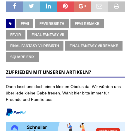
FFVII
FFVII REBIRTH
FFVII REMAKE
FFVIIR
FINAL FANTASY VII
FINAL FANTASY VII REBIRTH
FINAL FANTASY VII REMAKE
SQUARE ENIX
ZUFRIEDEN MIT UNSEREN ARTIKELN?
Dann lasst uns doch einen kleinen Obolus da. Wir würden uns
über jede kleine Gabe freuen. Wählt hier bitte immer für
Freunde und Familie aus.