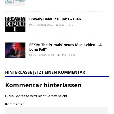
Bravely Default II: Jobs – Dieb
27. August 2021
Dee
0
FFXIV: The Primals‘ neues Musikvideo: „A
Long Fall“
25. Februar 2021
Dee
0
HINTERLASSE JETZT EINEN KOMMENTAR
Kommentar hinterlassen
E-Mail Adresse wird nicht veröffentlicht.
Kommentar