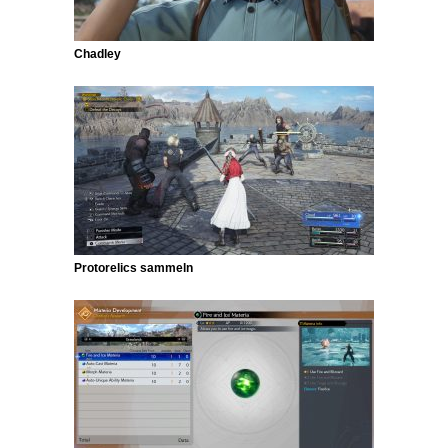
Chadley
Protorelics sammeln