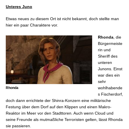
Unteres Juno
Etwas neues zu diesem Ort ist nicht bekannt, doch stellte man
hier ein paar Charaktere vor.
Rhonda
, die
Bürgermeiste
rin und
Sheriff des
unteren
Junons. Einst
war dies ein
sehr
wohlhabende
Rhonda
s Fischerdorf,
doch dann errichtete der Shinra-Konzern eine militärische
Festung über dem Dorf auf den Klippen und einen Makro-
Reaktor im Meer vor den Stadttoren. Auch wenn Cloud und
seine Freunde als mutmaßliche Terroristen gelten, lässt Rhonda
sie passieren.