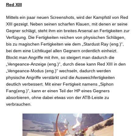
Red XIII
Mittels ein paar neuen Screenshots, wird der Kampfstil von Red
XIII gezeigt. Neben seinen scharfen Klauen, mit denen er seine
Gegner schlägt, steht ihm ein breites Arsenal an Fertigkeiten zur
Verfügung. Die Fertigkeiten reichen von physischen Schlägen,
bis zu magischen Fertigkeiten wie dem „Stardust Ray (eng.)“,
bei dem eine Lichtkugel allen Gegnern ordentlich einheizt.
Blockt man Angriffe mit ihm, so steigert man dadurch die
„Vengeance-Anzeige (eng.)“, durch diese kann Red XIII in den
„Vengeance-Modus (eng.)“ wechseln, dadurch werden
physische Angriffe verstärkt und die Ausweichfertigkeiten
deutlich verbessert. Mit einer Fertigkeit namens „Siphon
Fang(eng.)“, kann er einen Teil der HP eines Gegners
absorbieren, ohne dabei etwas von der ATB-Leiste zu
verbrauchen.