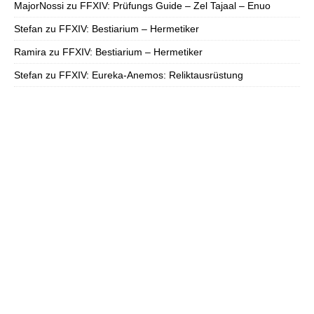
MajorNossi
zu
FFXIV: Prüfungs Guide – Zel Tajaal – Enuo
Stefan
zu
FFXIV: Bestiarium – Hermetiker
Ramira
zu
FFXIV: Bestiarium – Hermetiker
Stefan
zu
FFXIV: Eureka-Anemos: Reliktausrüstung