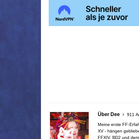
Über Dee
911 Ar
Meine erste FF-Erfahr
XV - hängen gebliebe
FFXIV, BD2 und dem