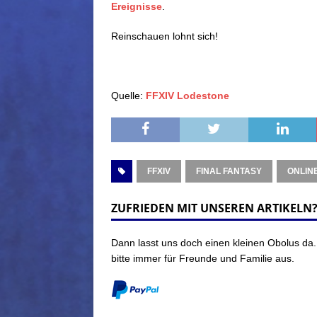
Ereignisse
.
Reinschauen lohnt sich!
Quelle:
FFXIV Lodestone
FFXIV
FINAL FANTASY
ONLIN
ZUFRIEDEN MIT UNSEREN ARTIKELN
Dann lasst uns doch einen kleinen Obolus da.
bitte immer für Freunde und Familie aus.