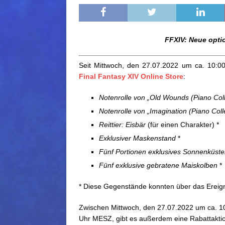
FFXIV: Neue opti
Seit Mittwoch, den 27.07.2022 um ca. 10:0
Final Fantasy XIV Online Store
:
Notenrolle von „Old Wounds (Piano Coll
Notenrolle von „Imagination (Piano Coll
Reittier: Eisbär
(für einen Charakter) *
Exklusiver Maskenstand
*
Fünf Portionen exklusives Sonnenküst
Fünf exklusive gebratene Maiskolben
*
* Diese Gegenstände konnten über das Ereig
Zwischen Mittwoch, den 27.07.2022 um ca. 
Uhr MESZ, gibt es außerdem eine Rabattakt