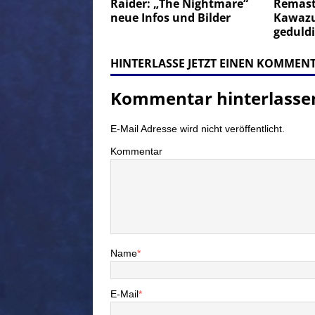
Raider: „The Nightmare“
Remaste
neue Infos und Bilder
Kawazu
geduldi
HINTERLASSE JETZT EINEN KOMMEN
Kommentar hinterlasse
E-Mail Adresse wird nicht veröffentlicht.
Kommentar
Name
*
E-Mail
*