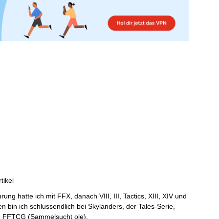
tikel
ung hatte ich mit FFX, danach VIII, III, Tactics, XIII, XIV und
n bin ich schlussendlich bei Skylanders, der Tales-Serie,
 FFTCG (Sammelsucht ole).