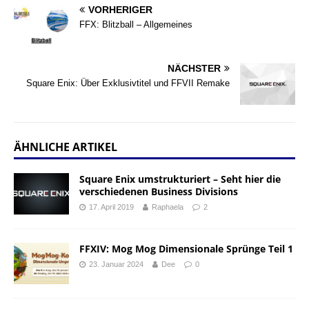
VORHERIGER
FFX: Blitzball – Allgemeines
NÄCHSTER
Square Enix: Über Exklusivtitel und FFVII Remake
ÄHNLICHE ARTIKEL
Square Enix umstrukturiert – Seht hier die
verschiedenen Business Divisions
17. April 2019
Raphaela
2
FFXIV: Mog Mog Dimensionale Sprünge Teil 1
23. Januar 2024
Dee
0