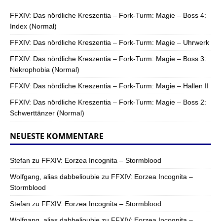
FFXIV: Das nördliche Kreszentia – Fork-Turm: Magie – Boss 4:
Index (Normal)
FFXIV: Das nördliche Kreszentia – Fork-Turm: Magie – Uhrwerk
FFXIV: Das nördliche Kreszentia – Fork-Turm: Magie – Boss 3:
Nekrophobia (Normal)
FFXIV: Das nördliche Kreszentia – Fork-Turm: Magie – Hallen II
FFXIV: Das nördliche Kreszentia – Fork-Turm: Magie – Boss 2:
Schwerttänzer (Normal)
NEUESTE KOMMENTARE
Stefan
zu
FFXIV: Eorzea Incognita – Stormblood
Wolfgang, alias dabbelioubie
zu
FFXIV: Eorzea Incognita –
Stormblood
Stefan
zu
FFXIV: Eorzea Incognita – Stormblood
Wolfgang, alias dabbelioubie
zu
FFXIV: Eorzea Incognita –