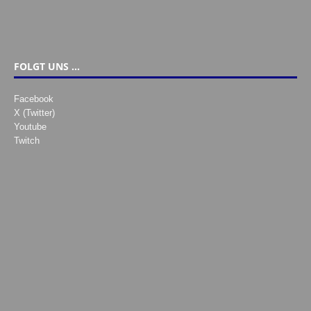
FOLGT UNS …
Facebook
X (Twitter)
Youtube
Twitch