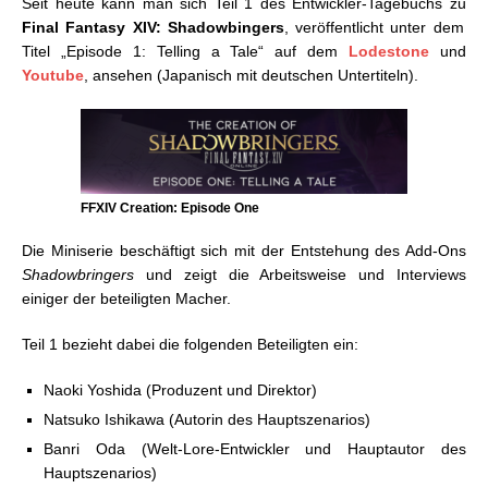
Seit heute kann man sich Teil 1 des Entwickler-Tagebuchs zu
Final Fantasy XIV: Shadowbingers
, veröffentlicht unter dem
Titel „Episode 1: Telling a Tale“ auf dem
Lodestone
und
Youtube
, ansehen (Japanisch mit deutschen Untertiteln).
FFXIV Creation: Episode One
Die Miniserie beschäftigt sich mit der Entstehung des Add-Ons
Shadowbringers
und zeigt die Arbeitsweise und Interviews
einiger der beteiligten Macher.
Teil 1 bezieht dabei die folgenden Beteiligten ein:
Naoki Yoshida (Produzent und Direktor)
Natsuko Ishikawa (Autorin des Hauptszenarios)
Banri Oda (Welt-Lore-Entwickler und Hauptautor des
Hauptszenarios)