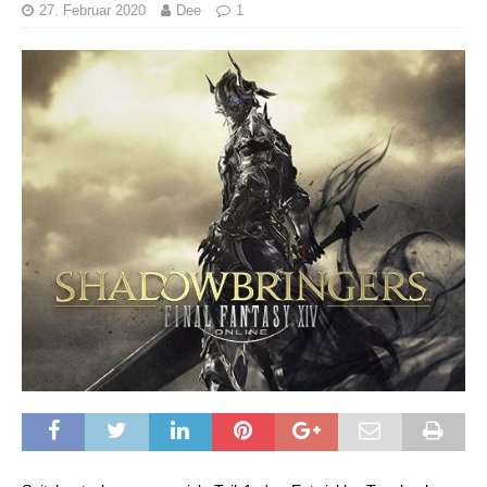
27. Februar 2020
Dee
1