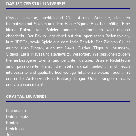
DAS IST CRYSTAL UNIVERSE!
Crystal Universe, nachfolgend CU, ist eine Webseite, die sich
thematisch mit Spielen aus dem Hause Square Enix beschäftigt. Eine
kleine Palette von Spielen anderer Unternehmen wird ebenso
abgedeckt. Der Fokus liegt dabei auf den japanischen Rollenspielen,
kurz JRPGs, sowie Spiele aus dem Indie-Bereich. Das Ziel von CU ist
es vor allen Dingen, euch mit News, Guides (Tipps & Lösungen),
Videos (Let’s Plays) und Reviews zu versorgen. Wir besuchen zudem
themenbezogene Events und berichten darüber. Unsere Redakteure
sind passionierte Fans, die stets darauf bedacht sind, euch
interessante und qualitativ hochwertige Inhalte zu bieten. Taucht mit
uns in die Welten von Final Fantasy, Dragon Quest, Kingdom Hearts
und viele weitere ein!
CRYSTAL UNIVERSE
Impressum
Datenschutz
Kontakt
Redaktion
Jobs