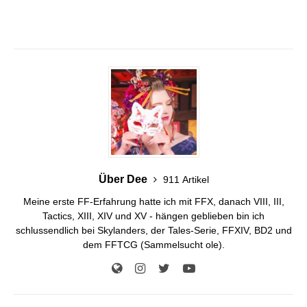
Über Dee
911 Artikel
Meine erste FF-Erfahrung hatte ich mit FFX, danach VIII, III,
Tactics, XIII, XIV und XV - hängen geblieben bin ich
schlussendlich bei Skylanders, der Tales-Serie, FFXIV, BD2 und
dem FFTCG (Sammelsucht ole).