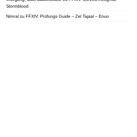
Stormblood
Nimral
zu
FFXIV: Prüfungs Guide – Zel Tajaal – Enuo