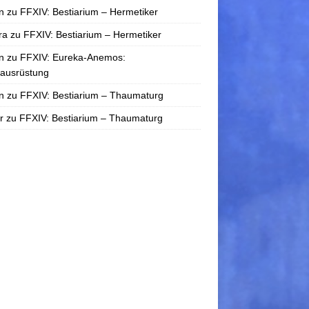
n
zu
FFXIV: Bestiarium – Hermetiker
ra
zu
FFXIV: Bestiarium – Hermetiker
n
zu
FFXIV: Eureka-Anemos:
tausrüstung
n
zu
FFXIV: Bestiarium – Thaumaturg
r
zu
FFXIV: Bestiarium – Thaumaturg