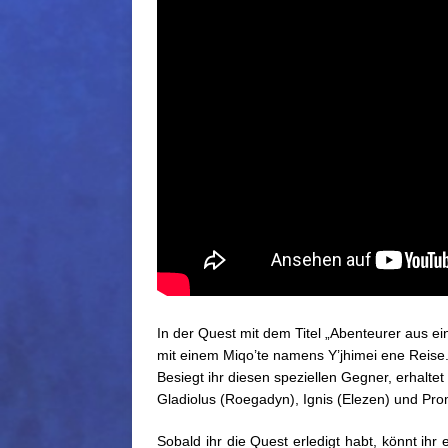
In der Quest mit dem Titel „Abenteurer aus e
mit einem Miqo’te namens Y’jhimei ene Reise.
Besiegt ihr diesen speziellen Gegner, erhaltet
Gladiolus (Roegadyn), Ignis (Elezen) und Pro
Sobald ihr die Quest erledigt habt, könnt i