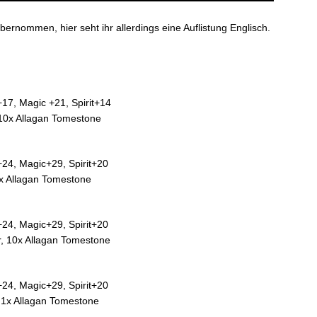
ernommen, hier seht ihr allerdings eine Auflistung Englisch.
+17, Magic +21, Spirit+14
 10x Allagan Tomestone
y+24, Magic+29, Spirit+20
0x Allagan Tomestone
y+24, Magic+29, Spirit+20
er, 10x Allagan Tomestone
y+24, Magic+29, Spirit+20
r, 1x Allagan Tomestone