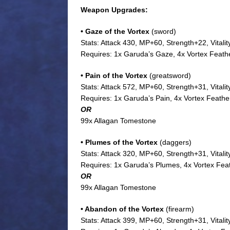
Weapon Upgrades:
• Gaze of the Vortex
(sword)
Stats: Attack 430, MP+60, Strength+22, Vitali
Requires: 1x Garuda’s Gaze, 4x Vortex Feath
• Pain of the Vortex
(greatsword)
Stats: Attack 572, MP+60, Strength+31, Vitali
Requires: 1x Garuda’s Pain, 4x Vortex Feathe
OR
99x Allagan Tomestone
• Plumes of the Vortex
(daggers)
Stats: Attack 320, MP+60, Strength+31, Vitali
Requires: 1x Garuda’s Plumes, 4x Vortex Fea
OR
99x Allagan Tomestone
• Abandon of the Vortex
(firearm)
Stats: Attack 399, MP+60, Strength+31, Vitali