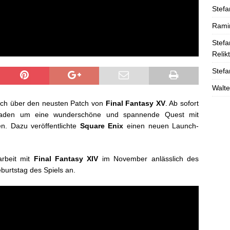
Stefa
Rami
Stefa
Relik
Stefa
Walte
auch über den neusten Patch von
Final Fantasy XV
. Ab sofort
erladen um eine wunderschöne und spannende Quest mit
n. Dazu veröffentlichte
Square Enix
einen neuen Launch-
rbeit mit
Final Fantasy XIV
im November anlässlich des
burtstag des Spiels an.