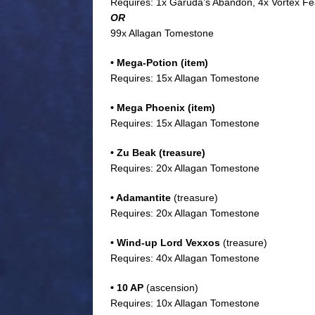
Requires: 1x Garuda’s Abandon, 4x Vortex Fe
OR
99x Allagan Tomestone
• Mega-Potion (item)
Requires: 15x Allagan Tomestone
• Mega Phoenix (item)
Requires: 15x Allagan Tomestone
• Zu Beak (treasure)
Requires: 20x Allagan Tomestone
• Adamantite
(treasure)
Requires: 20x Allagan Tomestone
• Wind-up Lord Vexxos
(treasure)
Requires: 40x Allagan Tomestone
• 10 AP
(ascension)
Requires: 10x Allagan Tomestone