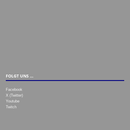
FOLGT UNS …
Facebook
X (Twitter)
Youtube
Twitch