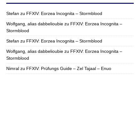
Stefan
zu
FFXIV: Eorzea Incognita – Stormblood
Wolfgang, alias dabbelioubie
zu
FFXIV: Eorzea Incognita –
Stormblood
Stefan
zu
FFXIV: Eorzea Incognita – Stormblood
Wolfgang, alias dabbelioubie
zu
FFXIV: Eorzea Incognita –
Stormblood
Nimral
zu
FFXIV: Prüfungs Guide – Zel Tajaal – Enuo