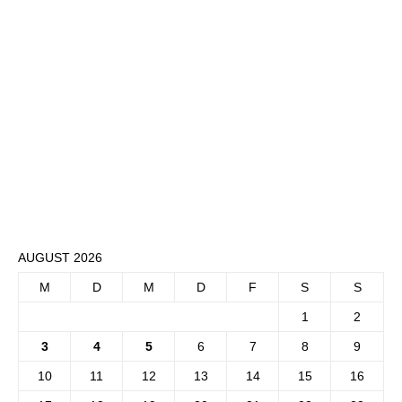
AUGUST 2026
M
D
M
D
F
S
S
1
2
3
4
5
6
7
8
9
10
11
12
13
14
15
16