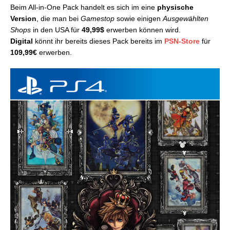
Beim All-in-One Pack handelt es sich im eine
physische
Version
, die man bei
Gamestop
sowie einigen
Ausgewählten
Shops
in den USA für
49,99$
erwerben können wird.
Digital
könnt ihr bereits dieses Pack bereits im
PSN-Store
für
109,99€
erwerben.