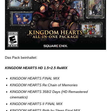
Das Pack beinhaltet:
KINGDOM HEARTS HD 1.5+2.5 ReMIX
KINGDOM HEARTS FINAL MIX
KINGDOM HEARTS Re:Chain of Memories
KINGDOM HEARTS 358/2 Days (HD Remastered
cinematics)
KINGDOM HEARTS II FINAL MIX
KINGDOM HEARTS Birth by Sleep Final MIX