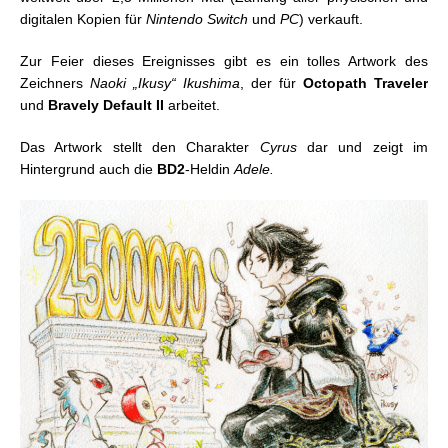
digitalen Kopien für
Nintendo Switch
und
PC
) verkauft.
Zur Feier dieses Ereignisses gibt es ein tolles Artwork des
Zeichners
Naoki „Ikusy“ Ikushima
, der für
Octopath Traveler
und
Bravely Default II
arbeitet.
Das Artwork stellt den Charakter
Cyrus
dar und zeigt im
Hintergrund auch die
BD2
-Heldin
Adele.