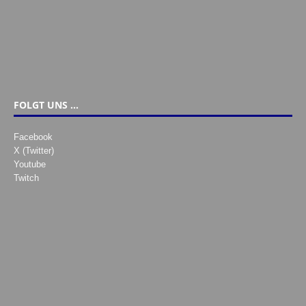
FOLGT UNS …
Facebook
X (Twitter)
Youtube
Twitch