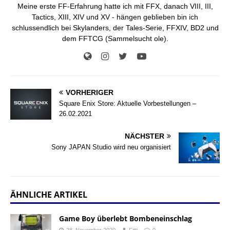
Meine erste FF-Erfahrung hatte ich mit FFX, danach VIII, III,
Tactics, XIII, XIV und XV - hängen geblieben bin ich
schlussendlich bei Skylanders, der Tales-Serie, FFXIV, BD2 und
dem FFTCG (Sammelsucht ole).
VORHERIGER
Square Enix Store: Aktuelle Vorbestellungen –
26.02.2021
NÄCHSTER
Sony JAPAN Studio wird neu organisiert
ÄHNLICHE ARTIKEL
Game Boy überlebt Bombeneinschlag