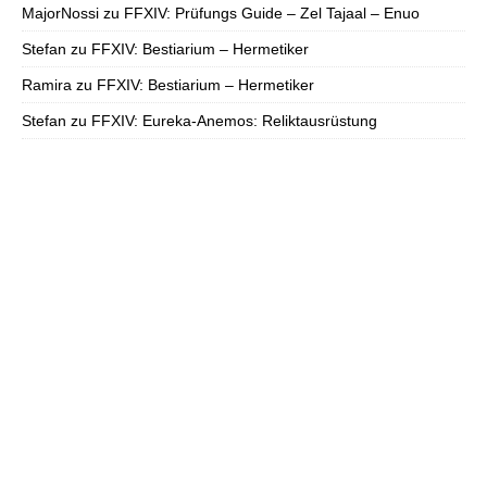
MajorNossi
zu
FFXIV: Prüfungs Guide – Zel Tajaal – Enuo
Stefan
zu
FFXIV: Bestiarium – Hermetiker
Ramira
zu
FFXIV: Bestiarium – Hermetiker
Stefan
zu
FFXIV: Eureka-Anemos: Reliktausrüstung