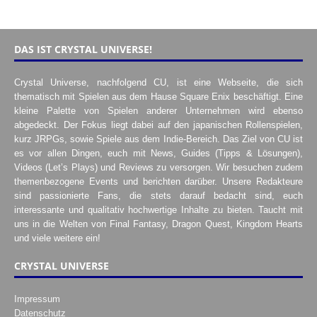
DAS IST CRYSTAL UNIVERSE!
Crystal Universe, nachfolgend CU, ist eine Webseite, die sich
thematisch mit Spielen aus dem Hause Square Enix beschäftigt. Eine
kleine Palette von Spielen anderer Unternehmen wird ebenso
abgedeckt. Der Fokus liegt dabei auf den japanischen Rollenspielen,
kurz JRPGs, sowie Spiele aus dem Indie-Bereich. Das Ziel von CU ist
es vor allen Dingen, euch mit News, Guides (Tipps & Lösungen),
Videos (Let’s Plays) und Reviews zu versorgen. Wir besuchen zudem
themenbezogene Events und berichten darüber. Unsere Redakteure
sind passionierte Fans, die stets darauf bedacht sind, euch
interessante und qualitativ hochwertige Inhalte zu bieten. Taucht mit
uns in die Welten von Final Fantasy, Dragon Quest, Kingdom Hearts
und viele weitere ein!
CRYSTAL UNIVERSE
Impressum
Datenschutz