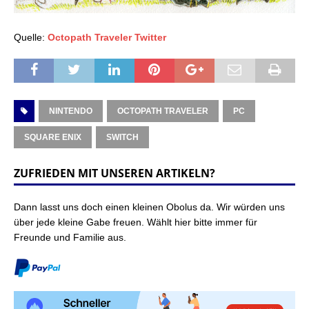
Quelle:
Octopath Traveler Twitter
NINTENDO
OCTOPATH TRAVELER
PC
SQUARE ENIX
SWITCH
ZUFRIEDEN MIT UNSEREN ARTIKELN?
Dann lasst uns doch einen kleinen Obolus da. Wir würden uns
über jede kleine Gabe freuen. Wählt hier bitte immer für
Freunde und Familie aus.