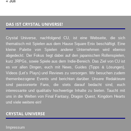
« Juli
DAS IST CRYSTAL UNIVERSE!
Crystal Universe, nachfolgend CU, ist eine Webseite, die sich
thematisch mit Spielen aus dem Hause Square Enix beschäftigt. Eine
kleine Palette von Spielen anderer Unternehmen wird ebenso
abgedeckt. Der Fokus liegt dabei auf den japanischen Rollenspielen,
kurz JRPGs, sowie Spiele aus dem Indie-Bereich. Das Ziel von CU ist
es vor allen Dingen, euch mit News, Guides (Tipps & Lösungen),
Videos (Let’s Plays) und Reviews zu versorgen. Wir besuchen zudem
themenbezogene Events und berichten darüber. Unsere Redakteure
sind passionierte Fans, die stets darauf bedacht sind, euch
interessante und qualitativ hochwertige Inhalte zu bieten. Taucht mit
uns in die Welten von Final Fantasy, Dragon Quest, Kingdom Hearts
und viele weitere ein!
CRYSTAL UNIVERSE
Impressum