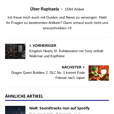
Über Raphaela
1584 Artikel
Ich freue mich euch mit Guides und News zu versorgen. Habt
ihr Fragen zu bestimmten Artikeln? Dann scheut euch nicht uns
anzuschreiben <3
VORHERIGER
Kingdom Hearts III: Kollaboration mit Sony enthält
Walkman und Kopfhörer
NÄCHSTER
Dragon Quest Builders 2: DLC No. 1 kommt Ende
Februar nach Japan
ÄHNLICHE ARTIKEL
NieR: Soundtracks nun auf Spotify
11. Januar 2020
Raphaela
0