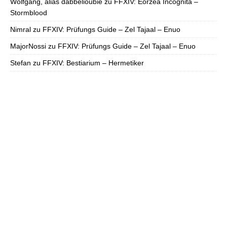
Wolfgang, alias dabbelioubie
zu
FFXIV: Eorzea Incognita –
Stormblood
Nimral
zu
FFXIV: Prüfungs Guide – Zel Tajaal – Enuo
MajorNossi
zu
FFXIV: Prüfungs Guide – Zel Tajaal – Enuo
Stefan
zu
FFXIV: Bestiarium – Hermetiker