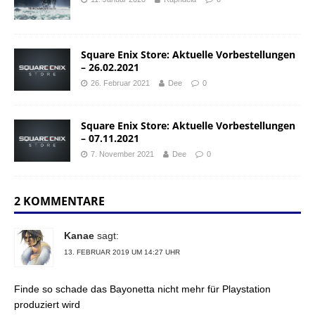
Square Enix Store: Aktuelle Vorbestellungen
– 26.02.2021
26. Februar 2021
Dee
0
Square Enix Store: Aktuelle Vorbestellungen
– 07.11.2021
7. November 2021
Dee
0
2 KOMMENTARE
Kanae
sagt:
13. FEBRUAR 2019 UM 14:27 UHR
Finde so schade das Bayonetta nicht mehr für Playstation
produziert wird