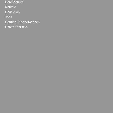
Datenschutz
Kontakt
Redaktion
Jobs
Partner / Kooperationen
Unterstützt uns