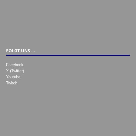
FOLGT UNS …
Facebook
X (Twitter)
Youtube
Twitch