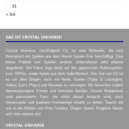
31
« Juli
DAS IST CRYSTAL UNIVERSE!
Crystal Universe, nachfolgend CU, ist eine Webseite, die sich
thematisch mit Spielen aus dem Hause Square Enix beschäftigt. Eine
kleine Palette von Spielen anderer Unternehmen wird ebenso
abgedeckt. Der Fokus liegt dabei auf den japanischen Rollenspielen,
kurz JRPGs, sowie Spiele aus dem Indie-Bereich. Das Ziel von CU ist
es vor allen Dingen, euch mit News, Guides (Tipps & Lösungen),
Videos (Let’s Plays) und Reviews zu versorgen. Wir besuchen zudem
themenbezogene Events und berichten darüber. Unsere Redakteure
sind passionierte Fans, die stets darauf bedacht sind, euch
interessante und qualitativ hochwertige Inhalte zu bieten. Taucht mit
uns in die Welten von Final Fantasy, Dragon Quest, Kingdom Hearts
und viele weitere ein!
CRYSTAL UNIVERSE