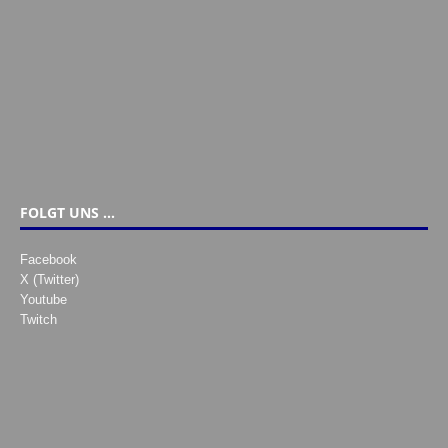
FOLGT UNS …
Facebook
X (Twitter)
Youtube
Twitch