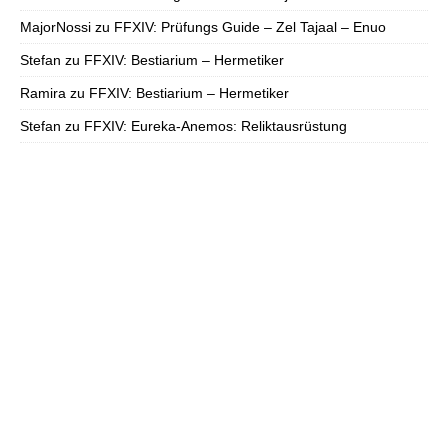
MajorNossi
zu
FFXIV: Prüfungs Guide – Zel Tajaal – Enuo
Stefan
zu
FFXIV: Bestiarium – Hermetiker
Ramira
zu
FFXIV: Bestiarium – Hermetiker
Stefan
zu
FFXIV: Eureka-Anemos: Reliktausrüstung