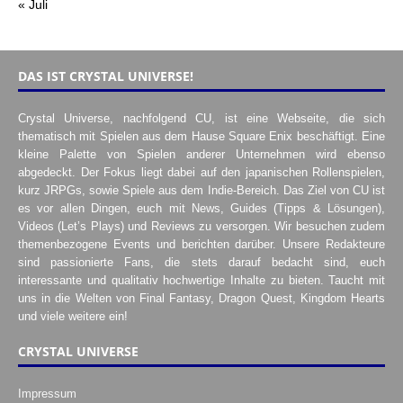
« Juli
DAS IST CRYSTAL UNIVERSE!
Crystal Universe, nachfolgend CU, ist eine Webseite, die sich
thematisch mit Spielen aus dem Hause Square Enix beschäftigt. Eine
kleine Palette von Spielen anderer Unternehmen wird ebenso
abgedeckt. Der Fokus liegt dabei auf den japanischen Rollenspielen,
kurz JRPGs, sowie Spiele aus dem Indie-Bereich. Das Ziel von CU ist
es vor allen Dingen, euch mit News, Guides (Tipps & Lösungen),
Videos (Let’s Plays) und Reviews zu versorgen. Wir besuchen zudem
themenbezogene Events und berichten darüber. Unsere Redakteure
sind passionierte Fans, die stets darauf bedacht sind, euch
interessante und qualitativ hochwertige Inhalte zu bieten. Taucht mit
uns in die Welten von Final Fantasy, Dragon Quest, Kingdom Hearts
und viele weitere ein!
CRYSTAL UNIVERSE
Impressum