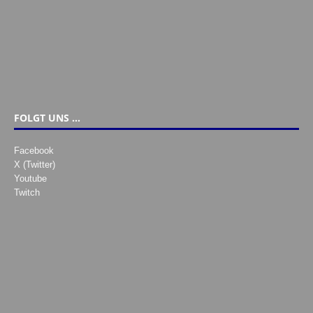
FOLGT UNS …
Facebook
X (Twitter)
Youtube
Twitch