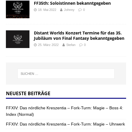
FF35th: Soloistinnen bekanntgegeben
18. Mai 2022
Johnny
0
Distant Worlds Konzert Termine für das 35.
Jubiläum von Final Fantasy bekanntgegeben
25. März 2022
Stefan
0
NEUESTE BEITRÄGE
FFXIV: Das nördliche Kreszentia – Fork-Turm: Magie – Boss 4:
Index (Normal)
FFXIV: Das nördliche Kreszentia – Fork-Turm: Magie – Uhrwerk