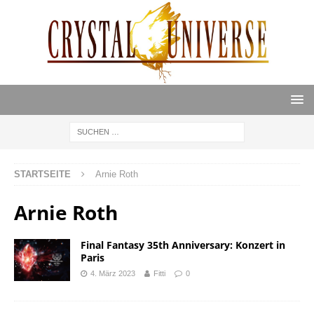
STARTSEITE
Arnie Roth
Arnie Roth
Final Fantasy 35th Anniversary: Konzert in
Paris
4. März 2023
Fitti
0