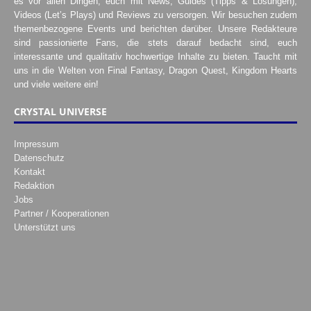
es vor allen Dingen, euch mit News, Guides (Tipps & Lösungen),
Videos (Let’s Plays) und Reviews zu versorgen. Wir besuchen zudem
themenbezogene Events und berichten darüber. Unsere Redakteure
sind passionierte Fans, die stets darauf bedacht sind, euch
interessante und qualitativ hochwertige Inhalte zu bieten. Taucht mit
uns in die Welten von Final Fantasy, Dragon Quest, Kingdom Hearts
und viele weitere ein!
CRYSTAL UNIVERSE
Impressum
Datenschutz
Kontakt
Redaktion
Jobs
Partner / Kooperationen
Unterstützt uns