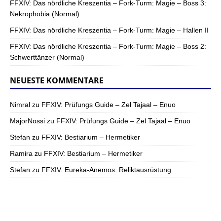
FFXIV: Das nördliche Kreszentia – Fork-Turm: Magie – Boss 3:
Nekrophobia (Normal)
FFXIV: Das nördliche Kreszentia – Fork-Turm: Magie – Hallen II
FFXIV: Das nördliche Kreszentia – Fork-Turm: Magie – Boss 2:
Schwerttänzer (Normal)
NEUESTE KOMMENTARE
Nimral
zu
FFXIV: Prüfungs Guide – Zel Tajaal – Enuo
MajorNossi
zu
FFXIV: Prüfungs Guide – Zel Tajaal – Enuo
Stefan
zu
FFXIV: Bestiarium – Hermetiker
Ramira
zu
FFXIV: Bestiarium – Hermetiker
Stefan
zu
FFXIV: Eureka-Anemos: Reliktausrüstung