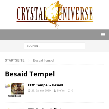
STARTSEITE
Besaid Tempel
Besaid Tempel
FFX: Tempel – Besaid
25. Januar 2020
Stefan
0