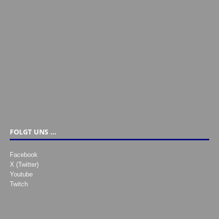
FOLGT UNS …
Facebook
X (Twitter)
Youtube
Twitch