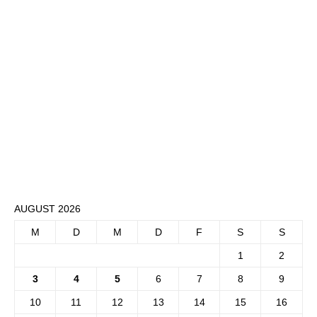
AUGUST 2026
M
D
M
D
F
S
S
1
2
3
4
5
6
7
8
9
10
11
12
13
14
15
16