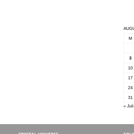
AUGU
M
3
10
17
24
31
« Juli