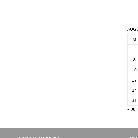
AUGU
M
3
10
17
24
31
« Juli