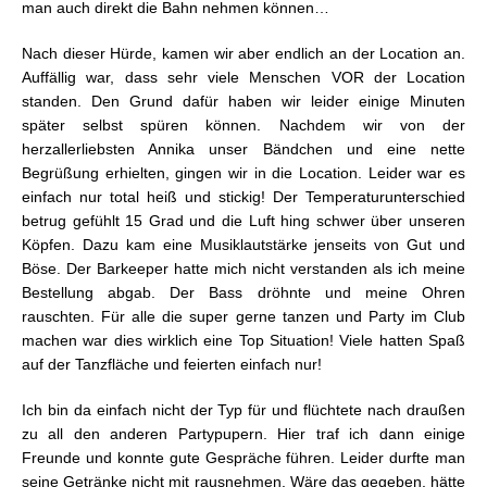
man auch direkt die Bahn nehmen können…
Nach dieser Hürde, kamen wir aber endlich an der Location an.
Auffällig war, dass sehr viele Menschen VOR der Location
standen. Den Grund dafür haben wir leider einige Minuten
später selbst spüren können. Nachdem wir von der
herzallerliebsten Annika unser Bändchen und eine nette
Begrüßung erhielten, gingen wir in die Location. Leider war es
einfach nur total heiß und stickig! Der Temperaturunterschied
betrug gefühlt 15 Grad und die Luft hing schwer über unseren
Köpfen. Dazu kam eine Musiklautstärke jenseits von Gut und
Böse. Der Barkeeper hatte mich nicht verstanden als ich meine
Bestellung abgab. Der Bass dröhnte und meine Ohren
rauschten. Für alle die super gerne tanzen und Party im Club
machen war dies wirklich eine Top Situation! Viele hatten Spaß
auf der Tanzfläche und feierten einfach nur!
Ich bin da einfach nicht der Typ für und flüchtete nach draußen
zu all den anderen Partypupern. Hier traf ich dann einige
Freunde und konnte gute Gespräche führen. Leider durfte man
seine Getränke nicht mit rausnehmen. Wäre das gegeben, hätte