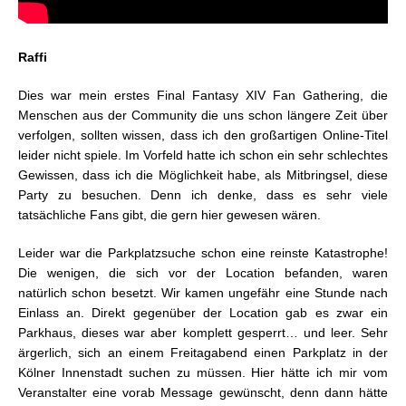
Raffi
Dies war mein erstes Final Fantasy XIV Fan Gathering, die
Menschen aus der Community die uns schon längere Zeit über
verfolgen, sollten wissen, dass ich den großartigen Online-Titel
leider nicht spiele. Im Vorfeld hatte ich schon ein sehr schlechtes
Gewissen, dass ich die Möglichkeit habe, als Mitbringsel, diese
Party zu besuchen. Denn ich denke, dass es sehr viele
tatsächliche Fans gibt, die gern hier gewesen wären.
Leider war die Parkplatzsuche schon eine reinste Katastrophe!
Die wenigen, die sich vor der Location befanden, waren
natürlich schon besetzt. Wir kamen ungefähr eine Stunde nach
Einlass an. Direkt gegenüber der Location gab es zwar ein
Parkhaus, dieses war aber komplett gesperrt… und leer. Sehr
ärgerlich, sich an einem Freitagabend einen Parkplatz in der
Kölner Innenstadt suchen zu müssen. Hier hätte ich mir vom
Veranstalter eine vorab Message gewünscht, denn dann hätte