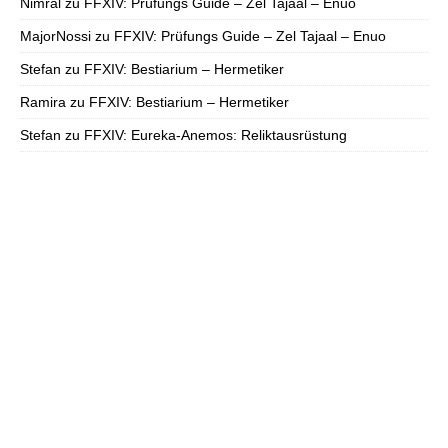
Nimral
zu
FFXIV: Prüfungs Guide – Zel Tajaal – Enuo
MajorNossi
zu
FFXIV: Prüfungs Guide – Zel Tajaal – Enuo
Stefan
zu
FFXIV: Bestiarium – Hermetiker
Ramira
zu
FFXIV: Bestiarium – Hermetiker
Stefan
zu
FFXIV: Eureka-Anemos: Reliktausrüstung