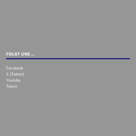
FOLGT UNS …
Facebook
X (Twitter)
Youtube
Twitch