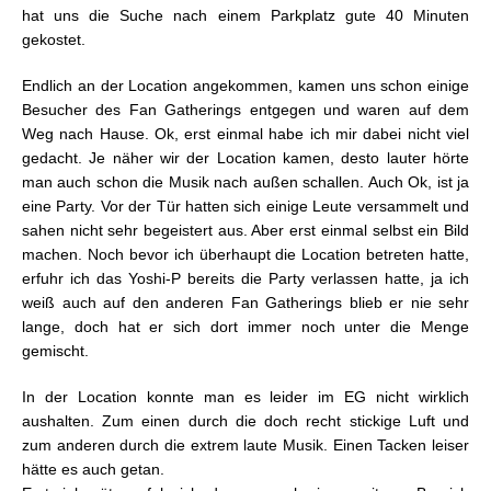
hat uns die Suche nach einem Parkplatz gute 40 Minuten
gekostet.
Endlich an der Location angekommen, kamen uns schon einige
Besucher des Fan Gatherings entgegen und waren auf dem
Weg nach Hause. Ok, erst einmal habe ich mir dabei nicht viel
gedacht. Je näher wir der Location kamen, desto lauter hörte
man auch schon die Musik nach außen schallen. Auch Ok, ist ja
eine Party. Vor der Tür hatten sich einige Leute versammelt und
sahen nicht sehr begeistert aus. Aber erst einmal selbst ein Bild
machen. Noch bevor ich überhaupt die Location betreten hatte,
erfuhr ich das Yoshi-P bereits die Party verlassen hatte, ja ich
weiß auch auf den anderen Fan Gatherings blieb er nie sehr
lange, doch hat er sich dort immer noch unter die Menge
gemischt.
In der Location konnte man es leider im EG nicht wirklich
aushalten. Zum einen durch die doch recht stickige Luft und
zum anderen durch die extrem laute Musik. Einen Tacken leiser
hätte es auch getan.