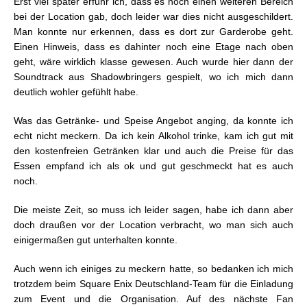
Erst viel später erfuhr ich, dass es noch einen weiteren Bereich
bei der Location gab, doch leider war dies nicht ausgeschildert.
Man konnte nur erkennen, dass es dort zur Garderobe geht.
Einen Hinweis, dass es dahinter noch eine Etage nach oben
geht, wäre wirklich klasse gewesen. Auch wurde hier dann der
Soundtrack aus Shadowbringers gespielt, wo ich mich dann
deutlich wohler gefühlt habe.
Was das Getränke- und Speise Angebot anging, da konnte ich
echt nicht meckern. Da ich kein Alkohol trinke, kam ich gut mit
den kostenfreien Getränken klar und auch die Preise für das
Essen empfand ich als ok und gut geschmeckt hat es auch
noch.
Die meiste Zeit, so muss ich leider sagen, habe ich dann aber
doch draußen vor der Location verbracht, wo man sich auch
einigermaßen gut unterhalten konnte.
Auch wenn ich einiges zu meckern hatte, so bedanken ich mich
trotzdem beim Square Enix Deutschland-Team für die Einladung
zum Event und die Organisation. Auf des nächste Fan