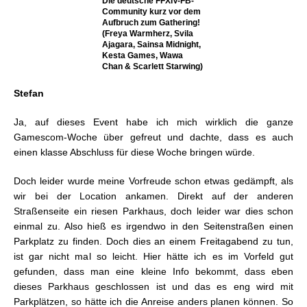
Die deutsche FFXIV-FB-
Community kurz vor dem
Aufbruch zum Gathering!
(Freya Warmherz, Svila
Ajagara, Sainsa Midnight,
Kesta Games, Wawa
Chan & Scarlett Starwing)
Stefan
Ja, auf dieses Event habe ich mich wirklich die ganze
Gamescom-Woche über gefreut und dachte, dass es auch
einen klasse Abschluss für diese Woche bringen würde.
Doch leider wurde meine Vorfreude schon etwas gedämpft, als
wir bei der Location ankamen. Direkt auf der anderen
Straßenseite ein riesen Parkhaus, doch leider war dies schon
einmal zu. Also hieß es irgendwo in den Seitenstraßen einen
Parkplatz zu finden. Doch dies an einem Freitagabend zu tun,
ist gar nicht mal so leicht. Hier hätte ich es im Vorfeld gut
gefunden, dass man eine kleine Info bekommt, dass eben
dieses Parkhaus geschlossen ist und das es eng wird mit
Parkplätzen, so hätte ich die Anreise anders planen können. So