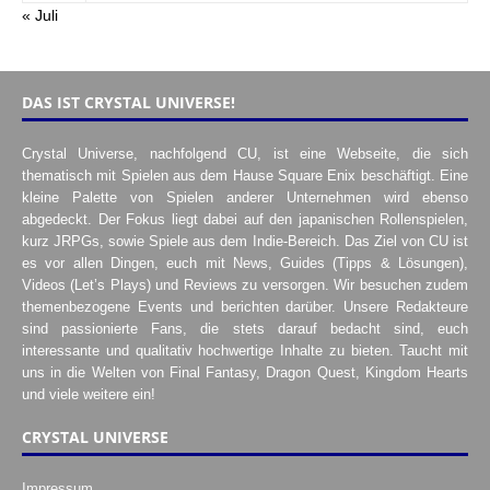
« Juli
DAS IST CRYSTAL UNIVERSE!
Crystal Universe, nachfolgend CU, ist eine Webseite, die sich
thematisch mit Spielen aus dem Hause Square Enix beschäftigt. Eine
kleine Palette von Spielen anderer Unternehmen wird ebenso
abgedeckt. Der Fokus liegt dabei auf den japanischen Rollenspielen,
kurz JRPGs, sowie Spiele aus dem Indie-Bereich. Das Ziel von CU ist
es vor allen Dingen, euch mit News, Guides (Tipps & Lösungen),
Videos (Let’s Plays) und Reviews zu versorgen. Wir besuchen zudem
themenbezogene Events und berichten darüber. Unsere Redakteure
sind passionierte Fans, die stets darauf bedacht sind, euch
interessante und qualitativ hochwertige Inhalte zu bieten. Taucht mit
uns in die Welten von Final Fantasy, Dragon Quest, Kingdom Hearts
und viele weitere ein!
CRYSTAL UNIVERSE
Impressum