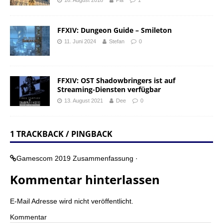
16. August 2018
Pia
1
FFXIV: Dungeon Guide – Smileton
11. Juni 2024
Stefan
0
FFXIV: OST Shadowbringers ist auf
Streaming-Diensten verfügbar
13. August 2021
Dee
0
1 TRACKBACK / PINGBACK
Gamescom 2019 Zusammenfassung ·
Kommentar hinterlassen
E-Mail Adresse wird nicht veröffentlicht.
Kommentar