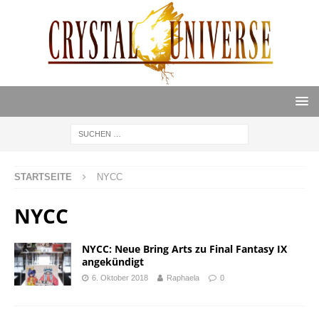
STARTSEITE
NYCC
NYCC
NYCC: Neue Bring Arts zu Final Fantasy IX
angekündigt
6. Oktober 2018
Raphaela
0