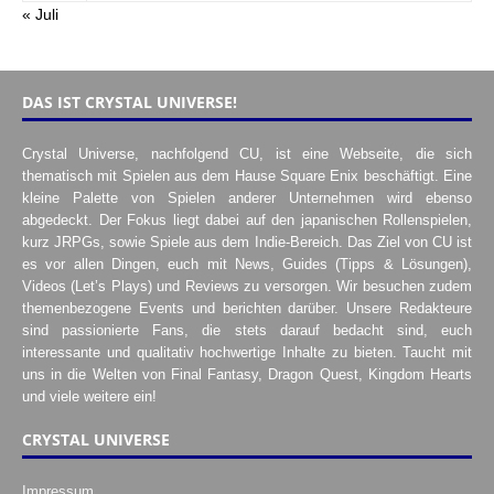
« Juli
DAS IST CRYSTAL UNIVERSE!
Crystal Universe, nachfolgend CU, ist eine Webseite, die sich
thematisch mit Spielen aus dem Hause Square Enix beschäftigt. Eine
kleine Palette von Spielen anderer Unternehmen wird ebenso
abgedeckt. Der Fokus liegt dabei auf den japanischen Rollenspielen,
kurz JRPGs, sowie Spiele aus dem Indie-Bereich. Das Ziel von CU ist
es vor allen Dingen, euch mit News, Guides (Tipps & Lösungen),
Videos (Let’s Plays) und Reviews zu versorgen. Wir besuchen zudem
themenbezogene Events und berichten darüber. Unsere Redakteure
sind passionierte Fans, die stets darauf bedacht sind, euch
interessante und qualitativ hochwertige Inhalte zu bieten. Taucht mit
uns in die Welten von Final Fantasy, Dragon Quest, Kingdom Hearts
und viele weitere ein!
CRYSTAL UNIVERSE
Impressum