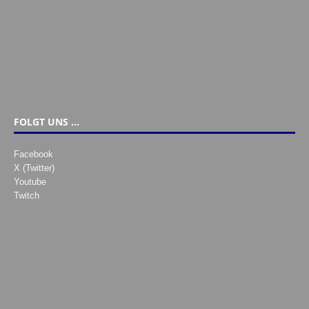
FOLGT UNS …
Facebook
X (Twitter)
Youtube
Twitch