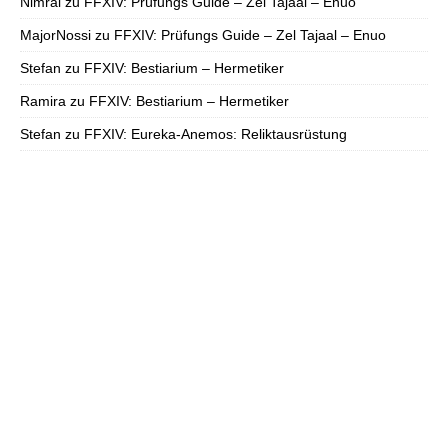
Nimral
zu
FFXIV: Prüfungs Guide – Zel Tajaal – Enuo
MajorNossi
zu
FFXIV: Prüfungs Guide – Zel Tajaal – Enuo
Stefan
zu
FFXIV: Bestiarium – Hermetiker
Ramira
zu
FFXIV: Bestiarium – Hermetiker
Stefan
zu
FFXIV: Eureka-Anemos: Reliktausrüstung