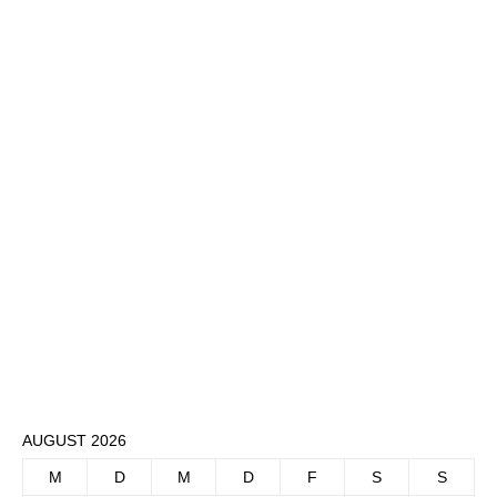
AUGUST 2026
M
D
M
D
F
S
S