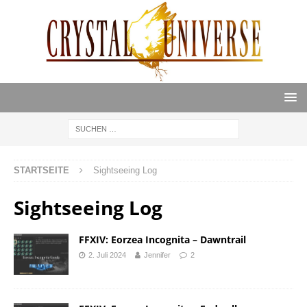
STARTSEITE
Sightseeing Log
Sightseeing Log
FFXIV: Eorzea Incognita – Dawntrail
2. Juli 2024
Jennifer
2