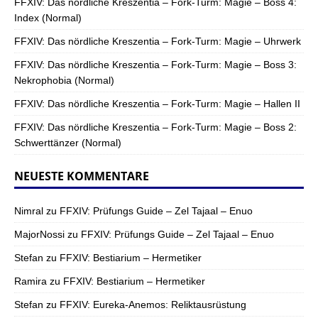
FFXIV: Das nördliche Kreszentia – Fork-Turm: Magie – Boss 4:
Index (Normal)
FFXIV: Das nördliche Kreszentia – Fork-Turm: Magie – Uhrwerk
FFXIV: Das nördliche Kreszentia – Fork-Turm: Magie – Boss 3:
Nekrophobia (Normal)
FFXIV: Das nördliche Kreszentia – Fork-Turm: Magie – Hallen II
FFXIV: Das nördliche Kreszentia – Fork-Turm: Magie – Boss 2:
Schwerttänzer (Normal)
NEUESTE KOMMENTARE
Nimral
zu
FFXIV: Prüfungs Guide – Zel Tajaal – Enuo
MajorNossi
zu
FFXIV: Prüfungs Guide – Zel Tajaal – Enuo
Stefan
zu
FFXIV: Bestiarium – Hermetiker
Ramira
zu
FFXIV: Bestiarium – Hermetiker
Stefan
zu
FFXIV: Eureka-Anemos: Reliktausrüstung