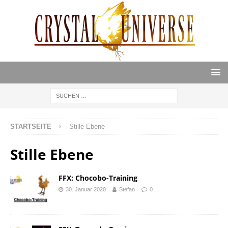
STARTSEITE
Stille Ebene
Stille Ebene
FFX: Chocobo-Training
30. Januar 2020
Stefan
0