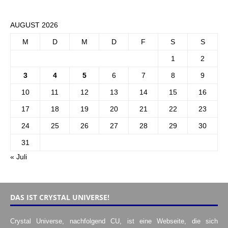
AUGUST 2026
M
D
M
D
F
S
S
1
2
3
4
5
6
7
8
9
10
11
12
13
14
15
16
17
18
19
20
21
22
23
24
25
26
27
28
29
30
31
« Juli
DAS IST CRYSTAL UNIVERSE!
Crystal Universe, nachfolgend CU, ist eine Webseite, die sich