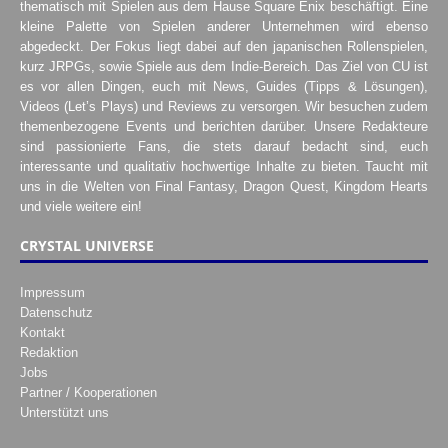
thematisch mit Spielen aus dem Hause Square Enix beschäftigt. Eine
kleine Palette von Spielen anderer Unternehmen wird ebenso
abgedeckt. Der Fokus liegt dabei auf den japanischen Rollenspielen,
kurz JRPGs, sowie Spiele aus dem Indie-Bereich. Das Ziel von CU ist
es vor allen Dingen, euch mit News, Guides (Tipps & Lösungen),
Videos (Let’s Plays) und Reviews zu versorgen. Wir besuchen zudem
themenbezogene Events und berichten darüber. Unsere Redakteure
sind passionierte Fans, die stets darauf bedacht sind, euch
interessante und qualitativ hochwertige Inhalte zu bieten. Taucht mit
uns in die Welten von Final Fantasy, Dragon Quest, Kingdom Hearts
und viele weitere ein!
CRYSTAL UNIVERSE
Impressum
Datenschutz
Kontakt
Redaktion
Jobs
Partner / Kooperationen
Unterstützt uns