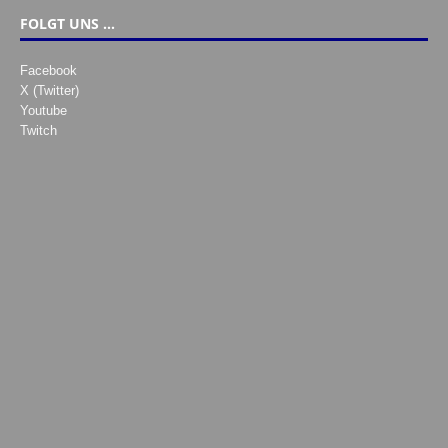
FOLGT UNS …
Facebook
X (Twitter)
Youtube
Twitch