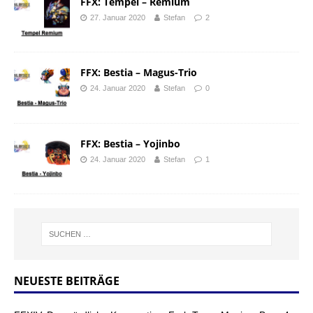
FFX: Tempel – Remium
27. Januar 2020
Stefan
2
FFX: Bestia – Magus-Trio
24. Januar 2020
Stefan
0
FFX: Bestia – Yojinbo
24. Januar 2020
Stefan
1
NEUESTE BEITRÄGE