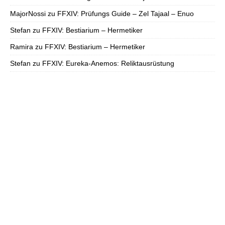
MajorNossi
zu
FFXIV: Prüfungs Guide – Zel Tajaal – Enuo
Stefan
zu
FFXIV: Bestiarium – Hermetiker
Ramira
zu
FFXIV: Bestiarium – Hermetiker
Stefan
zu
FFXIV: Eureka-Anemos: Reliktausrüstung