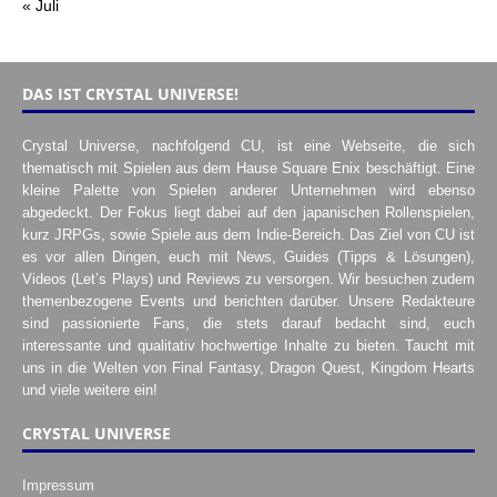
« Juli
DAS IST CRYSTAL UNIVERSE!
Crystal Universe, nachfolgend CU, ist eine Webseite, die sich
thematisch mit Spielen aus dem Hause Square Enix beschäftigt. Eine
kleine Palette von Spielen anderer Unternehmen wird ebenso
abgedeckt. Der Fokus liegt dabei auf den japanischen Rollenspielen,
kurz JRPGs, sowie Spiele aus dem Indie-Bereich. Das Ziel von CU ist
es vor allen Dingen, euch mit News, Guides (Tipps & Lösungen),
Videos (Let’s Plays) und Reviews zu versorgen. Wir besuchen zudem
themenbezogene Events und berichten darüber. Unsere Redakteure
sind passionierte Fans, die stets darauf bedacht sind, euch
interessante und qualitativ hochwertige Inhalte zu bieten. Taucht mit
uns in die Welten von Final Fantasy, Dragon Quest, Kingdom Hearts
und viele weitere ein!
CRYSTAL UNIVERSE
Impressum