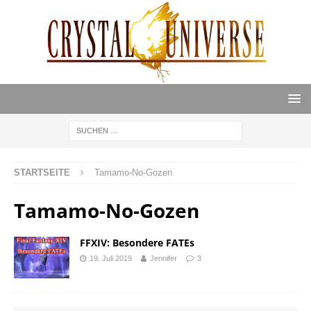
STARTSEITE
Tamamo-No-Gozen
Tamamo-No-Gozen
FFXIV: Besondere FATEs
19. Juli 2019
Jennifer
3