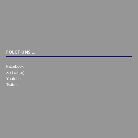
FOLGT UNS …
Facebook
X (Twitter)
Youtube
Twitch