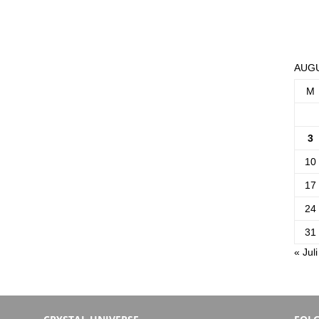
AUGU
M
3
10
17
24
31
« Juli