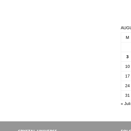
AUGU
M
3
10
17
24
31
« Juli