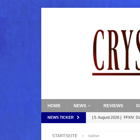
HOME
NEWS
REVIEWS
G
NEWS TICKER
[ 5. August 2026 ]
FFXIV: D
FANTASY
STARTSEITE
twitter
[ 5. August 2026 ]
FFXIV: Da