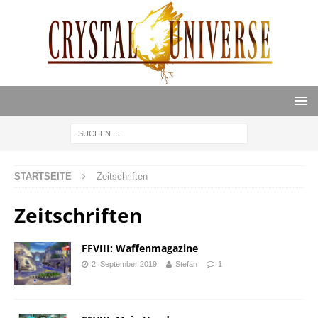
STARTSEITE
Zeitschriften
Zeitschriften
FFVIII: Waffenmagazine
2. September 2019
Stefan
1