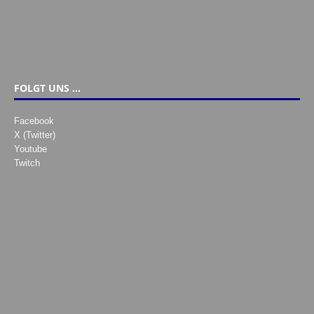
FOLGT UNS …
Facebook
X (Twitter)
Youtube
Twitch