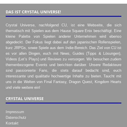
DAS IST CRYSTAL UNIVERSE!
Crystal Universe, nachfolgend CU, ist eine Webseite, die sich
thematisch mit Spielen aus dem Hause Square Enix beschäftigt. Eine
kleine Palette von Spielen anderer Unternehmen wird ebenso
abgedeckt. Der Fokus liegt dabei auf den japanischen Rollenspielen,
kurz JRPGs, sowie Spiele aus dem Indie-Bereich. Das Ziel von CU ist
es vor allen Dingen, euch mit News, Guides (Tipps & Lösungen),
Videos (Let’s Plays) und Reviews zu versorgen. Wir besuchen zudem
themenbezogene Events und berichten darüber. Unsere Redakteure
sind passionierte Fans, die stets darauf bedacht sind, euch
interessante und qualitativ hochwertige Inhalte zu bieten. Taucht mit
uns in die Welten von Final Fantasy, Dragon Quest, Kingdom Hearts
und viele weitere ein!
CRYSTAL UNIVERSE
Impressum
Datenschutz
Kontakt