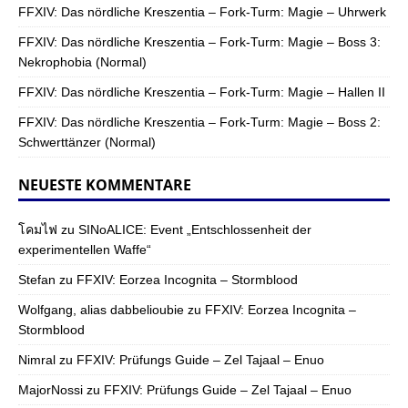
FFXIV: Das nördliche Kreszentia – Fork-Turm: Magie – Uhrwerk
FFXIV: Das nördliche Kreszentia – Fork-Turm: Magie – Boss 3:
Nekrophobia (Normal)
FFXIV: Das nördliche Kreszentia – Fork-Turm: Magie – Hallen II
FFXIV: Das nördliche Kreszentia – Fork-Turm: Magie – Boss 2:
Schwerttänzer (Normal)
NEUESTE KOMMENTARE
โคมไฟ
zu
SINoALICE: Event „Entschlossenheit der
experimentellen Waffe“
Stefan
zu
FFXIV: Eorzea Incognita – Stormblood
Wolfgang, alias dabbelioubie
zu
FFXIV: Eorzea Incognita –
Stormblood
Nimral
zu
FFXIV: Prüfungs Guide – Zel Tajaal – Enuo
MajorNossi
zu
FFXIV: Prüfungs Guide – Zel Tajaal – Enuo