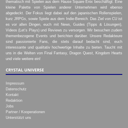
thematisch mit Spielen aus dem Hause Square Enix beschäftigt. Eine
kleine Palette von Spielen anderer Unternehmen wird ebenso
abgedeckt. Der Fokus liegt dabei auf den japanischen Rollenspielen,
kurz JRPGs, sowie Spiele aus dem Indie-Bereich. Das Ziel von CU ist
es vor allen Dingen, euch mit News, Guides (Tipps & Lösungen),
Videos (Let’s Plays) und Reviews zu versorgen. Wir besuchen zudem
themenbezogene Events und berichten darüber. Unsere Redakteure
sind passionierte Fans, die stets darauf bedacht sind, euch
interessante und qualitativ hochwertige Inhalte zu bieten. Taucht mit
uns in die Welten von Final Fantasy, Dragon Quest, Kingdom Hearts
und viele weitere ein!
CRYSTAL UNIVERSE
Impressum
Datenschutz
Kontakt
Redaktion
Jobs
Partner / Kooperationen
Unterstützt uns