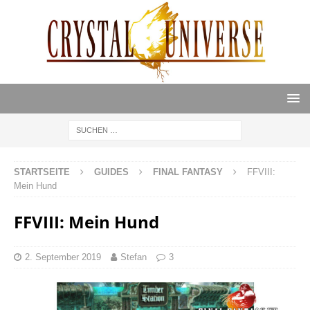
STARTSEITE
GUIDES
FINAL FANTASY
FFVIII:
Mein Hund
FFVIII: Mein Hund
2. September 2019
Stefan
3