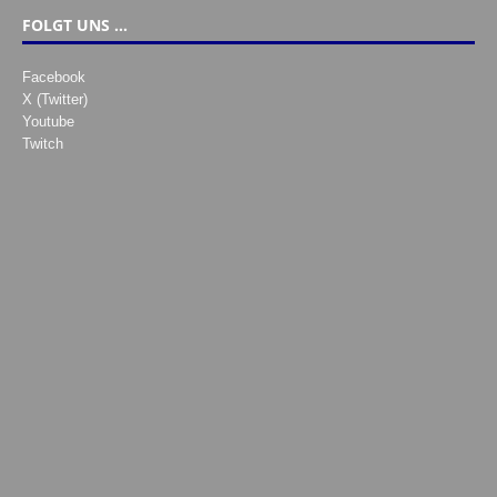
FOLGT UNS …
Facebook
X (Twitter)
Youtube
Twitch