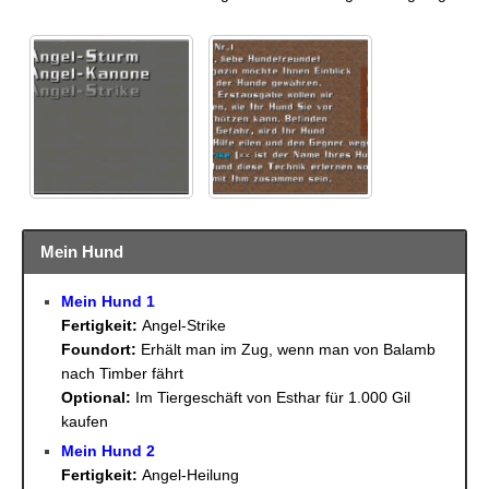
Mein Hund
Mein Hund 1
Fertigkeit:
Angel-Strike
Foundort:
Erhält man im Zug, wenn man von Balamb
nach Timber fährt
Optional:
Im Tiergeschäft von Esthar für 1.000 Gil
kaufen
Mein Hund 2
Fertigkeit:
Angel-Heilung