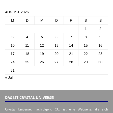
AUGUST 2026
M
D
M
D
F
S
S
1
2
3
4
5
6
7
8
9
10
11
12
13
14
15
16
17
18
19
20
21
22
23
24
25
26
27
28
29
30
31
« Juli
DAS IST CRYSTAL UNIVERSE!
Crystal Universe, nachfolgend CU, ist eine Webseite, die sich