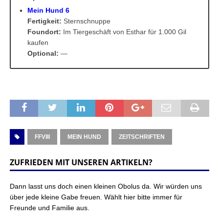
Mein Hund 6
Fertigkeit:
Sternschnuppe
Foundort:
Im Tiergeschäft von Esthar für 1.000 Gil
kaufen
Optional:
—
FFVIII
MEIN HUND
ZEITSCHRIFTEN
ZUFRIEDEN MIT UNSEREN ARTIKELN?
Dann lasst uns doch einen kleinen Obolus da. Wir würden uns
über jede kleine Gabe freuen. Wählt hier bitte immer für
Freunde und Familie aus.