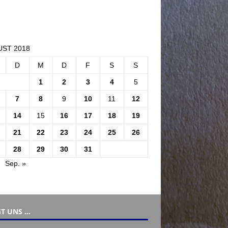
ST 2018
D
M
D
F
S
S
1
2
3
4
5
7
8
9
10
11
12
14
15
16
17
18
19
21
22
23
24
25
26
28
29
30
31
Sep. »
T UNS …